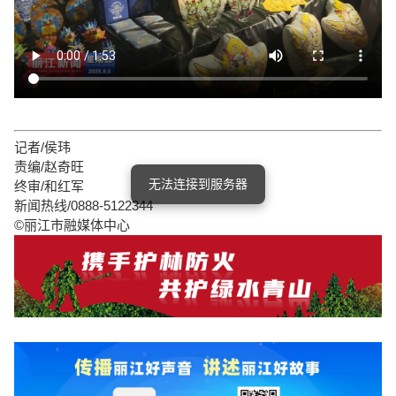
记者/侯玮
责编/赵奇旺
无法连接到服务器
终审/和红军
新闻热线/0888-5122344
©丽江市融媒体中心