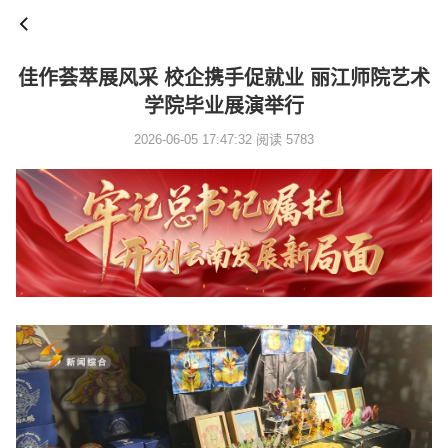
佳作荟萃展风采 校企携手促就业 丽江师院艺术
学院毕业展演举行
2026-06-05 17:47:32 阅读 5783