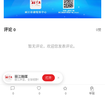
评论
0
0赞
暂无评论，欢迎您发表评论。
丽江融媒
×
打开
丽江声音，全球视野！
0
0
0
举报