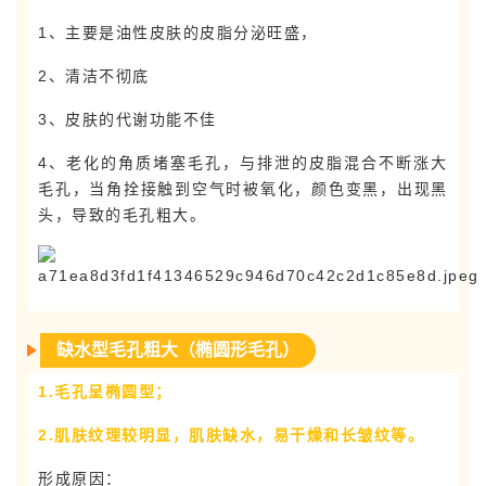
1、主要是油性皮肤的皮脂分泌旺盛，
2、清洁不彻底
3、皮肤的代谢功能不佳
4、老化的角质堵塞毛孔，与排泄的皮脂混合不断涨大
毛孔，当角拴接触到空气时被氧化，颜色变黑，出现黑
头，导致的毛孔粗大。
缺水型毛孔粗大（椭圆形毛孔）
1.毛孔呈椭圆型；
2.肌肤纹理较明显，肌肤缺水，易干燥和长皱纹等。
形成原因：