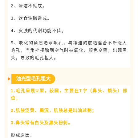
2、清洁不彻底。
3、饮食油腻造成。
4、皮肤的代谢功能不佳。
5、老化的角质堵塞毛孔，与排泄的皮脂混合不断涨大
毛孔，当角拴接触到空气时被氧化，颜色变黑，出现黑
头，导致的毛孔粗大。
油光型毛孔粗大
1.毛孔呈现U型，较圆，主要在T字（鼻头、额头）部
位；
2.肌肤泛黄、黯沉，肌肤总是出油过剩；
3.鼻头常有白头及黑头粉刺。
形成原因：