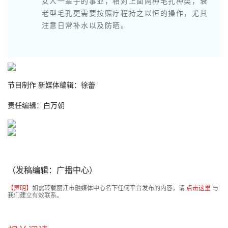
女人一辈子的事业，相对上面两种毛孔种类，衰
老型毛孔更需要按照疗程持之以恒的操作，尤其
注意日常补水以及防晒。
节目制作 新媒体编辑：徐蕾
责任编辑：白万朝
（发稿编辑：广播中心）
【声明】
如需转载丽江市融媒体中心名下任何平台发布的内容，请
点击这里
与
我们建立有效联系。