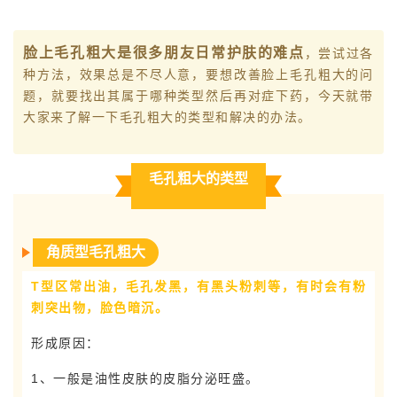
脸上毛孔粗大是很多朋友日常护肤的难点
，尝试过各
种方法，效果总是不尽人意，要想改善脸上毛孔粗大的问
题，就要找出其属于哪种类型然后再对症下药，今天就带
大家来了解一下毛孔粗大的类型和解决的办法。
毛孔粗大的类型
角质型毛孔粗大
T型区常出油，毛孔发黑，有黑头粉刺等，有时会有粉
刺突出物，脸色暗沉。
形成原因：
1、一般是油性皮肤的皮脂分泌旺盛。