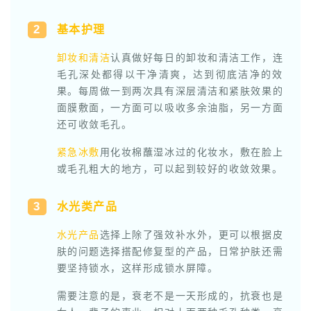
2
基本护理
卸妆和清洁
认真做好每日的卸妆和清洁工作，连
毛孔深处都得以干净清爽，达到彻底洁净的效
果。每周做一到两次具有深层清洁和紧肤效果的
面膜敷面，一方面可以吸收多余油脂，另一方面
还可收敛毛孔。
紧急冰敷
用化妆棉蘸湿冰过的化妆水，敷在脸上
或毛孔粗大的地方，可以起到较好的收敛效果。
3
水光类产品
水光产品
选择上除了强效补水外，更可以根据皮
肤的问题选择搭配修复型的产品，日常护肤还需
要坚持锁水，这样形成锁水屏障。
需要注意的是，衰老不是一天形成的，抗衰也是