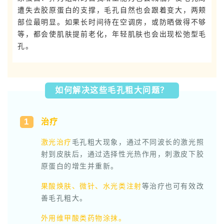
遭失去胶原蛋白的支撑，毛孔自然也会跟着变大，两颊
部位最明显。如果长时间待在空调房，或防晒做得不够
等，都会使肌肤提前老化，年轻肌肤也会出现松弛型毛
孔。
如何解决这些毛孔粗大问题？
1
治疗
激光治疗
毛孔粗大现象，通过不同波长的激光照
射到皮肤后，通过选择性光热作用，刺激皮下胶
原蛋白的增生并重新。
果酸焕肤、微针、水光类注射
等治疗也可有效改
善毛孔粗大。
外用维甲酸类药物涂抹。