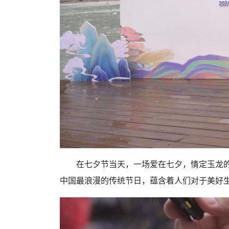
在七夕节当天，一场爱在七夕，情定玉龙的
中国最浪漫的传统节日，蕴含着人们对于美好