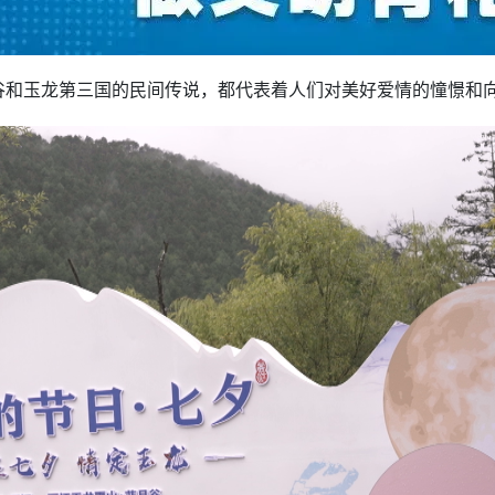
谷和玉龙第三国的民间传说，都代表着人们对美好爱情的憧憬和