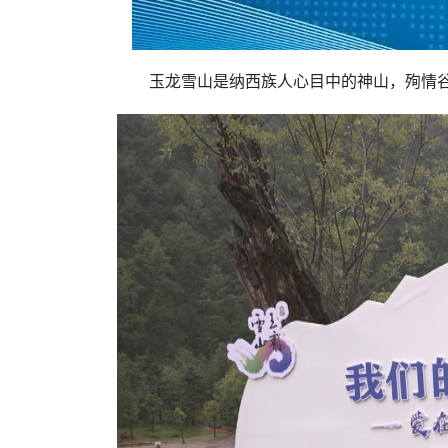
玉龙雪山是纳西族人心目中的神山，殉情