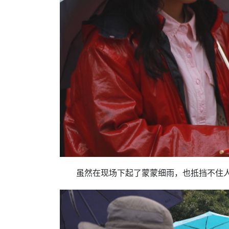
虽然在现场下起了蒙蒙细雨，也抵挡不住