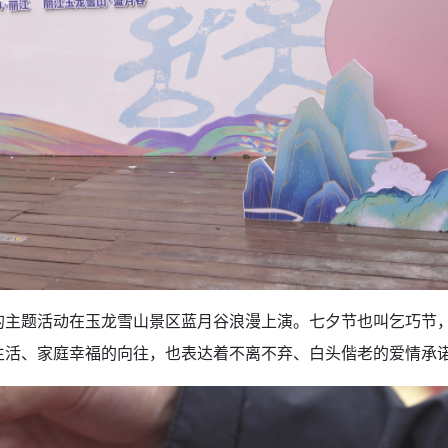
主题活动在玉龙雪山景区蓝月谷浪漫上演。七夕节也叫乞巧节，
生活、家庭幸福的向往，也表达着不离不弃、白头偕老的爱情承