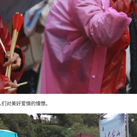
人们对美好爱情的憧憬。