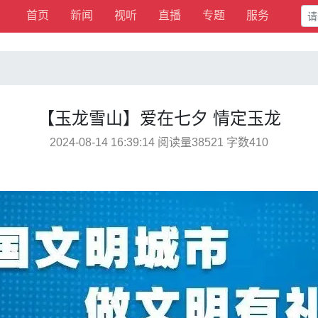
首页
新闻
视听
直播
专题
服务
【玉龙雪山】爱在七夕 情定玉龙
2024-08-14 16:39:14 阅读量38521 字数410