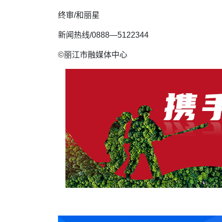
终审/和丽星
新闻热线/0888—5122344
©丽江市融媒体中心