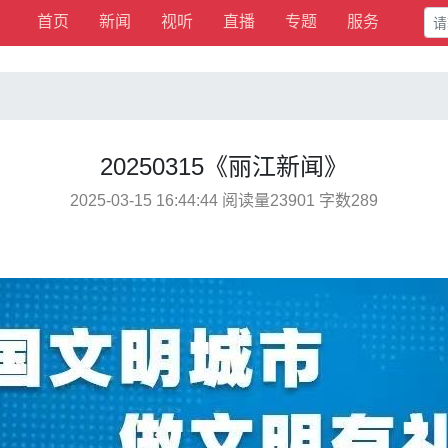
首页
新闻
视听
直播
专题
服务
20250315《丽江新闻》
2025-03-15 16:44:44 阅读量23901 字数289