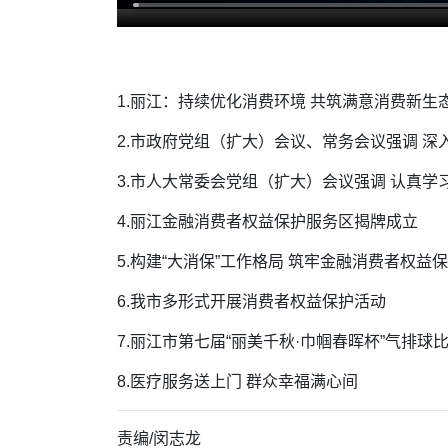
1.丽江：持续优化消费环境 共筑满意消费新生
2.市政府党组（扩大）会议、常务会议强调 
3.市人大常委会党组（扩大）会议强调 认真
4.丽江金融消费者权益保护服务区揭牌成立
5.构建“大消保”工作格局 筑牢金融消费者权益
6.我市多形式开展消费者权益保护活动
7.丽江市第七届“丽美千秋·巾帼春晖杯”气排球
8.医疗服务送上门 群众幸福满心间
责编/闵志龙