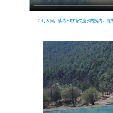
四月人间，落花不想错过流水的婉约，当