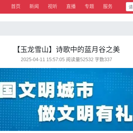
首页
新闻
视听
直播
专题
服务
【玉龙雪山】诗歌中的蓝月谷之美
2025-04-11 15:57:05 阅读量52532 字数337