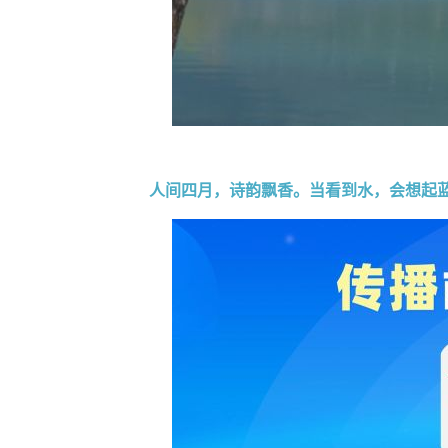
人间四月，诗韵飘香。当看到水，会想起