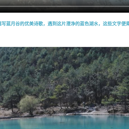
描写蓝月谷的优美诗歌，遇到这片澄净的蓝色湖水，这些文字便