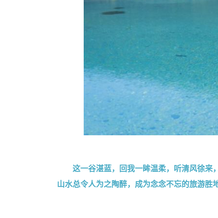
这一谷湛蓝，回我一眸温柔，听清风徐来
山水总令人为之陶醉，成为念念不忘的旅游胜