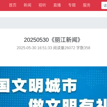
首页
新闻
视听
直播
专题
服务
​20250530《丽江新闻》
2025-05-30 16:51:33 阅读量26072 字数358