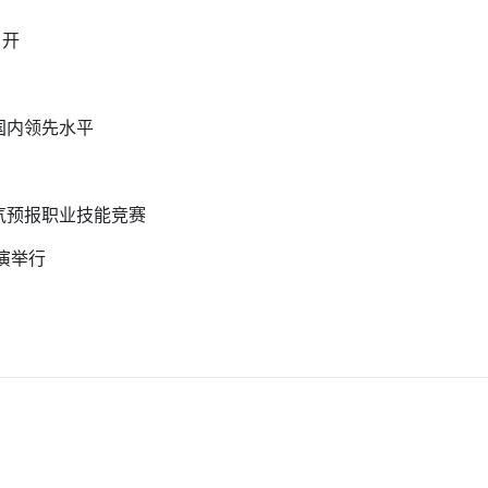
召开
国内领先水平
气预报职业技能竞赛
演举行