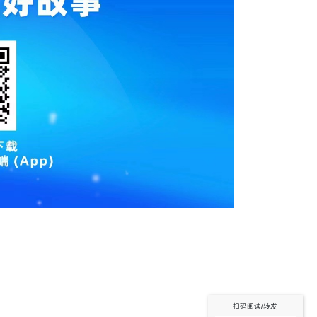
扫码阅读/转发