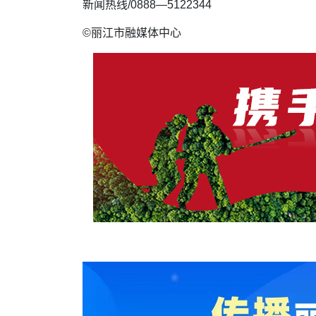
新闻热线/0888—5122344
©丽江市融媒体中心