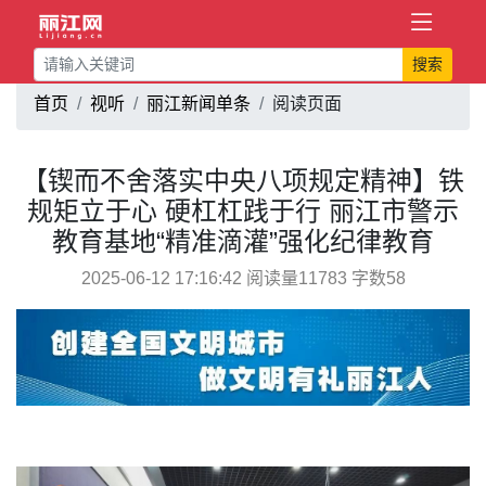
搜索
首页
视听
丽江新闻单条
阅读页面
【锲而不舍落实中央八项规定精神】铁
规矩立于心 硬杠杠践于行 丽江市警示
教育基地“精准滴灌”强化纪律教育
2025-06-12 17:16:42 阅读量11783 字数58