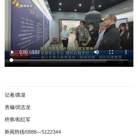
记者/高浚
责编/闵志龙
终审/和红军
新闻热线/0888—5122344