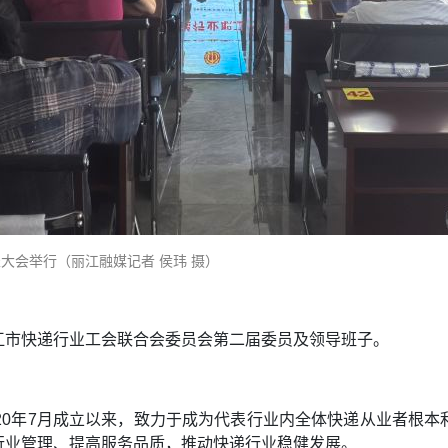
大会举行（丽江融媒记者 侯玮 摄）
江市快递行业工会联合会委员会第二届委员及领导班子。
20年7月成立以来，致力于成为代表行业内全体快递从业者根
行业管理、提高服务品质，推动快递行业稳健发展。