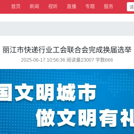
首页
新闻
视听
直播
专题
服务
丽江市快递行业工会联合会完成换届选举
2025-06-17 10:56:36 阅读量23007 字数666