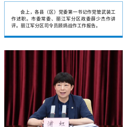
会上，各县（区）党委第一书记作党管武装工
作述职。市委常委、丽江军分区政委薛少杰作讲
评。丽江军分区司令员顾炳战作工作报告。