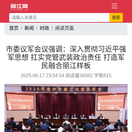
搜索
首页
新闻
时政
阅读页面
市委议军会议强调：深入贯彻习近平强
军思想 扛实党管武装政治责任 打造军
民融合丽江样板
2025-06-17 23:54:54 阅读量34082 字数815