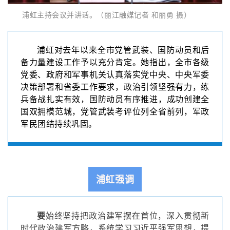
浦虹主持会议并讲话。（丽江融媒记者 和丽勇 摄）
浦虹对去年以来全市党管武装、国防动员和后
备力量建设工作予以充分肯定。她指出，全市各级
党委、政府和军事机关认真落实党中央、中央军委
决策部署和省委工作要求，政治引领坚强有力，练
兵备战扎实有效，国防动员有序推进，成功创建全
国双拥模范城，党管武装考评位列全省前列，军政
军民团结持续巩固。
浦虹强调
要
始终坚持把政治建军摆在首位，深入贯彻新
时代政治建军方略，系统学习习近平强军思想，提