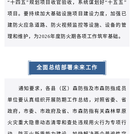
“十四五”规划项目收官验收，系统谋划好“十五五”
项目。要持续加大基础设施项目建设力度，加强已
建防火应急道路、防火视频监控等设施、设备的管
理和维护，为
2026
年度防火期各项工作筑牢基础。
全面总结部署未来工作
通知要求，各县（区）森防指及市森
防指成员
单位要认真组织开展防期工作总结，对照省委、省
政府，市委、市政府及省
、
市森防指有关森林草原
火灾重大隐患动态清零和查处违规用火行为专项行
动、防灭火新质能力建设、加快解决两个普遍性突