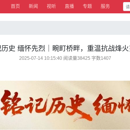
首页
新闻
视听
直播
专题
服务
记历史 缅怀先烈｜畹町桥畔，重温抗战烽火
2025-07-14 10:15:40 阅读量38425 字数1407