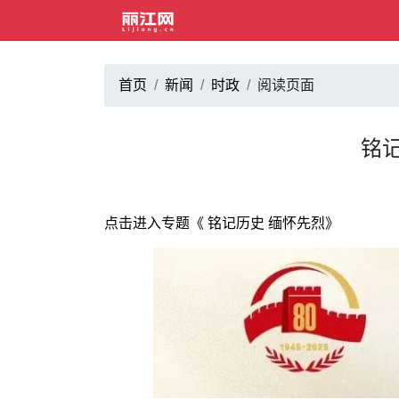
首页
新闻
时政
阅读页面
铭
点击进入专题《 铭记历史 缅怀先烈》