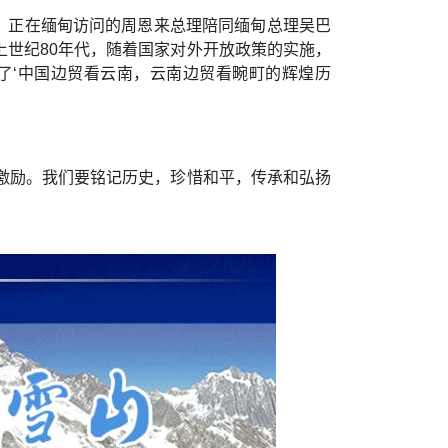
日，正在缅甸访问的周恩来总理陪同缅甸总理吴巴
世纪80年代，随着国家对外开放政策的实施，
了‘中国边贸看云南，云南边贸看畹町的辉煌历
激励。我们要铭记历史，珍惜和平，传承和弘扬