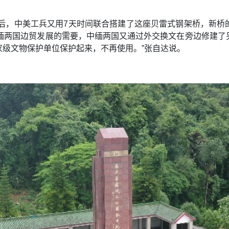
火，随后，中美工兵又用7天时间联合搭建了这座贝雷式钢架桥，新
中缅两国边贸发展的需要，中缅两国又通过外交换文在旁边修建了
级文物保护单位保护起来，不再使用。”张自达说。