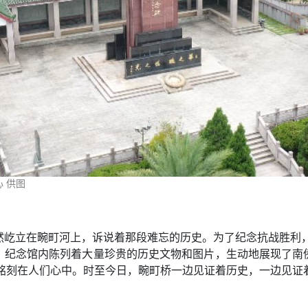
 供图
屹立在畹町河上，诉说着那段难忘的历史。为了纪念抗战胜利，
。纪念馆内陈列着大量珍贵的历史文物和图片，生动地展现了南
远铭刻在人们心中。时至今日，畹町桥一边见证着历史，一边见证