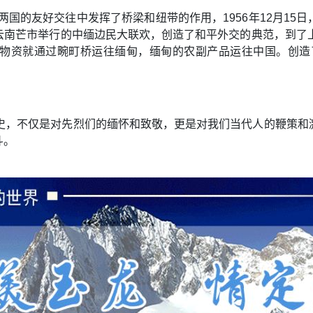
两国的友好交往中发挥了桥梁和纽带的作用，1956年12月15
云南芒市举行的中缅边民大联欢，创造了和平外交的典范，到了上
物资就通过畹町桥运往缅甸，缅甸的农副产品运往中国。创造
历史，不仅是对先烈们的缅怀和致敬，更是对我们当代人的鞭策和
斗。