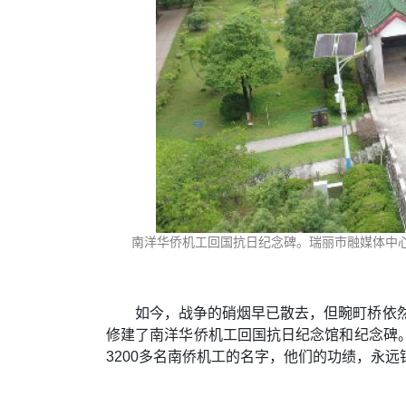
南洋华侨机工回国抗日纪念碑。瑞丽市融媒体中心
如今，战争的硝烟早已散去，但畹町桥依然
修建了南洋华侨机工回国抗日纪念馆和纪念碑
3200多名南侨机工的名字，他们的功绩，永