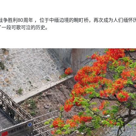
战争胜利80周年 ，位于中缅边境的畹町桥，再次成为人们缅怀
了一段可歌可泣的历史。