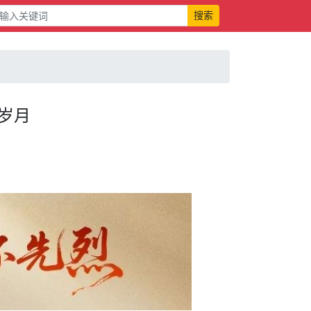
搜索
岁月