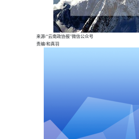
来源/“云南政协报”微信公众号
责编/和真羽