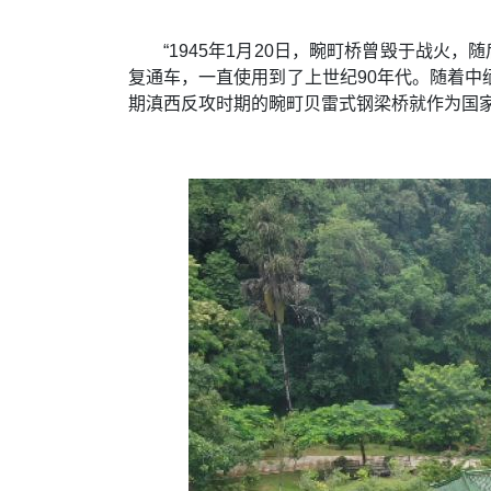
“1945年1月20日，畹町桥曾毁于战
复通车，一直使用到了上世纪90年代。随着
期滇西反攻时期的畹町贝雷式钢梁桥就作为国家