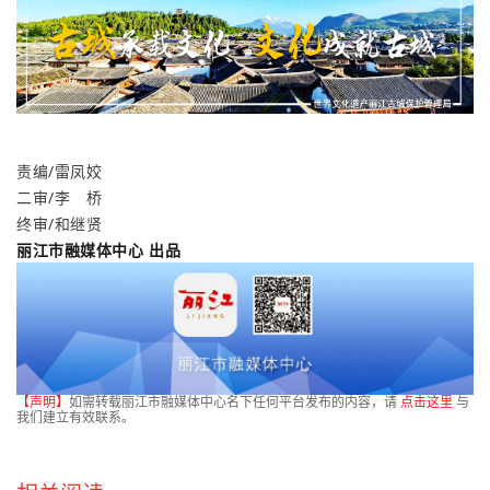
责编/雷凤姣
二审
/李 桥
终审
/和继贤
丽江市融媒体中心 出品
【声明】
如需转载丽江市融媒体中心名下任何平台发布的内容，请
点击这里
与
我们建立有效联系。