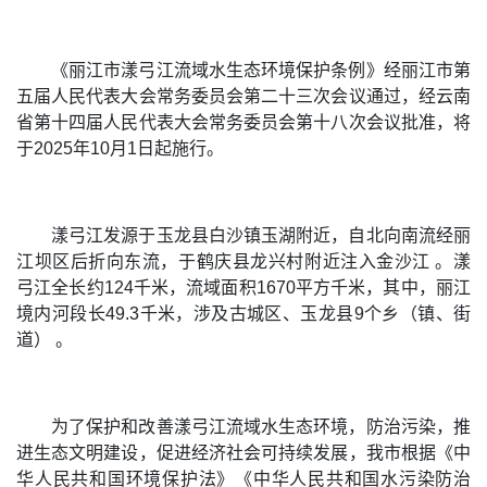
《丽江市漾弓江流域水生态环境保护条例》经丽江市第
五届人民代表大会常务委员会第二十三次会议通过，经云南
省第十四届人民代表大会常务委员会第十八次会议批准，将
于2025年10月1日起施行。
漾弓江发源于玉龙县白沙镇玉湖附近，自北向南流经丽
江坝区后折向东流，于鹤庆县龙兴村附近注入金沙江 。漾
弓江全长约124千米，流域面积1670平方千米，其中，丽江
境内河段长49.3千米，涉及古城区、玉龙县9个乡（镇、街
道） 。
为了保护和改善漾弓江流域水生态环境，防治污染，推
进生态文明建设，促进经济社会可持续发展，我市根据《中
华人民共和国环境保护法》《中华人民共和国水污染防治