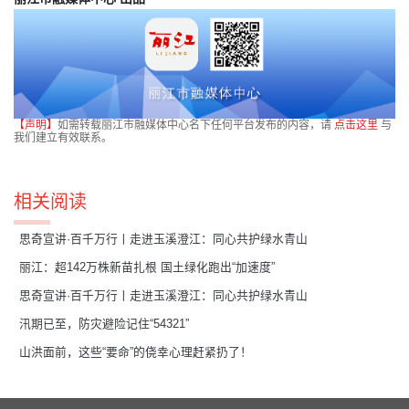
【声明】
如需转载丽江市融媒体中心名下任何平台发布的内容，请
点击这里
与
我们建立有效联系。
相关阅读
思奇宣讲·百千万行丨走进玉溪澄江：同心共护绿水青山
丽江：超142万株新苗扎根 国土绿化跑出“加速度”
思奇宣讲·百千万行丨走进玉溪澄江：同心共护绿水青山
汛期已至，防灾避险记住“54321”
山洪面前，这些“要命”的侥幸心理赶紧扔了！