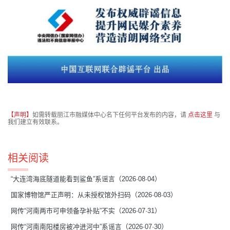
【声明】
如需转载丽江市融媒体中心名下任何平台发布的内容，请
点击这里
与
我们建立有效联系。
相关阅读
“大连湾海底隧道能看到鲨鱼”系谣言（2026·08·04）
国家博物馆严正声明：从未授权馆外扫码（2026·08·03）
网传“河南两市可申领备孕补贴”不实（2026·07·31）
网传“河南南阳楼房被冲进河中”系谣言（2026·07·30）