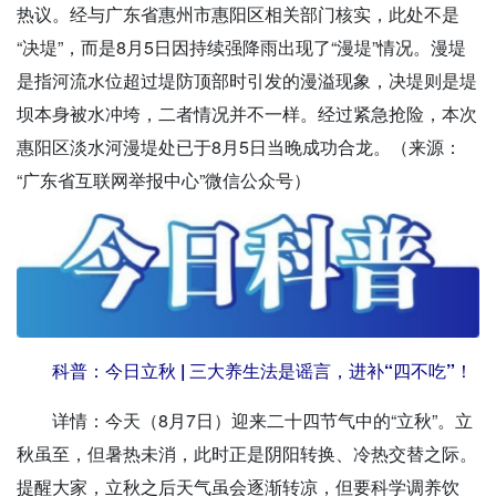
热议。经与广东省惠州市惠阳区相关部门核实，此处不是
“决堤”，而是8月5日因持续强降雨出现了“漫堤”情况。漫堤
是指河流水位超过堤防顶部时引发的漫溢现象，决堤则是堤
坝本身被水冲垮，二者情况并不一样。经过紧急抢险，本次
惠阳区淡水河漫堤处已于8月5日当晚成功合龙。（来源：
“广东省互联网举报中心”微信公众号）
科普：今日立秋 | 三大养生法是谣言，进补“四不吃”！
详情：
今天（8月7日）迎来二十四节气中的“立秋”。立
秋虽至，但暑热未消，此时正是阴阳转换、冷热交替之际。
提醒大家，立秋之后天气虽会逐渐转凉，但要科学调养饮