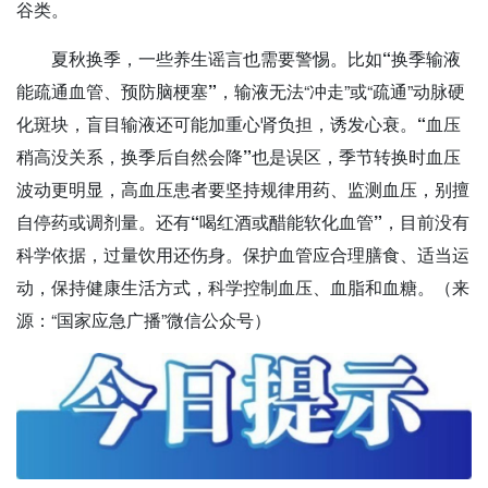
谷类。
夏秋换季，一些养生谣言也需要警惕。比如
“换季输液
能疏通血管、预防脑梗塞”
，输液无法“冲走”或“疏通”动脉硬
化斑块，盲目输液还可能加重心肾负担，诱发心衰。
“血压
稍高没关系，换季后自然会降”也是误区，
季节转换时血压
波动更明显，高血压患者要坚持规律用药、监测血压，别擅
自停药或调剂量。还有
“喝红酒或醋能软化血管”，目前没有
科学依据，
过量饮用还伤身。保护血管应合理膳食、适当运
动，保持健康生活方式，科学控制血压、血脂和血糖。（来
源：“国家应急广播”微信公众号）