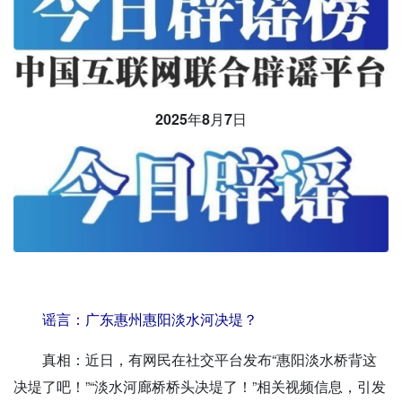
2025年8月7日
谣言：
广东惠州惠阳淡水河决堤？
真相：
近日，有网民在社交平台发布“惠阳淡水桥背这
决堤了吧！”“淡水河廊桥桥头决堤了！”相关视频信息，引发