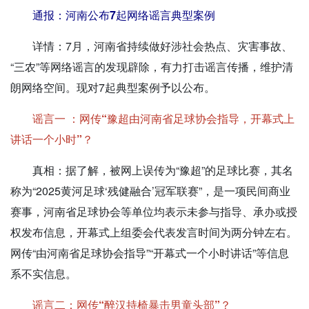
通报：河南公布7起网络谣言典型案例
详情：
7月，河南省持续做好涉社会热点、灾害事故、
“三农”等网络谣言的发现辟除，有力打击谣言传播，维护清
朗网络空间。现对7起典型案例予以公布。
谣言一 ：网传“豫超由河南省足球协会指导，开幕式上
讲话一个小时”？
真相：
据了解，被网上误传为“豫超”的足球比赛，其名
称为“2025黄河足球‘残健融合’冠军联赛”，是一项民间商业
赛事，河南省足球协会等单位均表示未参与指导、承办或授
权发布信息，开幕式上组委会代表发言时间为两分钟左右。
网传“由河南省足球协会指导”“开幕式一个小时讲话”等信息
系不实信息。
谣言二：网传“醉汉持椅暴击男童头部”？