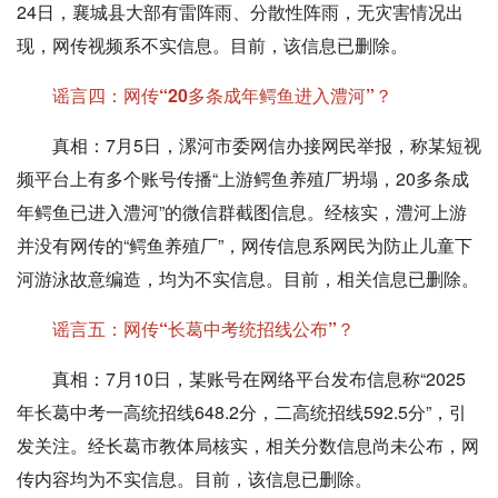
24日，襄城县大部有雷阵雨、分散性阵雨，无灾害情况出
现，网传视频系不实信息。目前，该信息已删除。
谣言四：网传“20多条成年鳄鱼进入澧河”？
真相：
7月5日，漯河市委网信办接网民举报，称某短视
频平台上有多个账号传播“上游鳄鱼养殖厂坍塌，20多条成
年鳄鱼已进入澧河”的微信群截图信息。经核实，澧河上游
并没有网传的“鳄鱼养殖厂”，网传信息系网民为防止儿童下
河游泳故意编造，均为不实信息。目前，相关信息已删除。
谣言五：网传“长葛中考统招线公布”？
真相：
7月10日，某账号在网络平台发布信息称“2025
年长葛中考一高统招线648.2分，二高统招线592.5分”，引
发关注。经长葛市教体局核实，相关分数信息尚未公布，网
传内容均为不实信息。目前，该信息已删除。