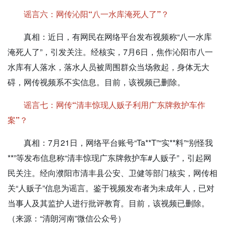
谣言六：网传沁阳“八一水库淹死人了”？
真相：
近日，有网民在网络平台发布视频称“八一水库
淹死人了”，引发关注。经核实，7月6日，焦作沁阳市八一
水库有人落水，落水人员被周围群众当场救起，身体无大
碍，网传视频系不实信息。目前，该视频已删除。
谣言七：网传“清丰惊现人贩子利用广东牌救护车作
案”？
真相：
7月21日，网络平台账号“Ta**T”“实**料”“别怪我
**”等发布信息称“清丰惊现广东牌救护车#人贩子”，引起网
民关注。经向濮阳市清丰县公安、卫健等部门核实，网传相
关“人贩子”信息为谣言。鉴于视频发布者为未成年人，已对
当事人及其监护人进行批评教育。目前，该视频已删除。
（来源：“清朗河南”微信公众号）