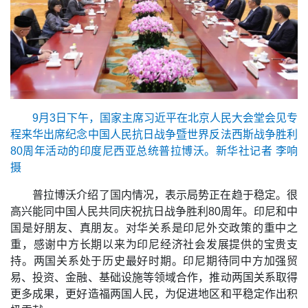
9月3日下午，国家主席习近平在北京人民大会堂会见专
程来华出席纪念中国人民抗日战争暨世界反法西斯战争胜利
80周年活动的印度尼西亚总统普拉博沃。新华社记者 李响
摄
普拉博沃介绍了国内情况，表示局势正在趋于稳定。很
高兴能同中国人民共同庆祝抗日战争胜利80周年。印尼和中
国是好朋友、真朋友。对华关系是印尼外交政策的重中之
重，感谢中方长期以来为印尼经济社会发展提供的宝贵支
持。两国关系处于历史最好时期。印尼期待同中方加强贸
易、投资、金融、基础设施等领域合作，推动两国关系取得
更多成果，更好造福两国人民，为促进地区和平稳定作出积