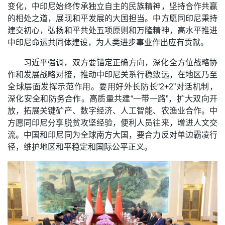
变化，中印尼始终传承独立自主的民族精神，坚持合作共赢
的相处之道，展现和平发展的大国担当。中方愿同印尼秉持
建交初心，弘扬和平共处五项原则和万隆精神，高水平推进
中印尼命运共同体建设，为人类进步事业作出应有贡献。
习近平强调，双方要锚定正确方向，深化全方位战略协
作和发展战略对接，推动中印尼关系行稳致远，在地区乃至
全球层面发挥示范作用。要用好外长防长“2+2”对话机制，
深化安全和防务合作。高质量共建“一带一路”，扩大双向开
放，拓展关键矿产、数字经济、人工智能、农渔业合作。中
方愿同印尼分享脱贫攻坚经验，便利人员往来，增进人文交
流。中国和印尼同为全球南方大国，要合力反对单边霸凌行
径，维护地区和平稳定和国际公平正义。