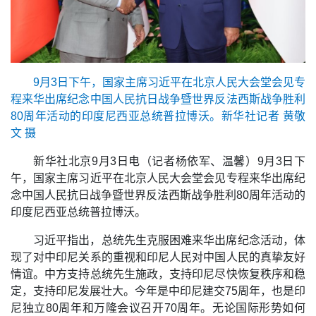
9月3日下午，国家主席习近平在北京人民大会堂会见专
程来华出席纪念中国人民抗日战争暨世界反法西斯战争胜利
80周年活动的印度尼西亚总统普拉博沃。新华社记者 黄敬
文 摄
新华社北京9月3日电（记者杨依军、温馨）9月3日下
午，国家主席习近平在北京人民大会堂会见专程来华出席纪
念中国人民抗日战争暨世界反法西斯战争胜利80周年活动的
印度尼西亚总统普拉博沃。
习近平指出，总统先生克服困难来华出席纪念活动，体
现了对中印尼关系的重视和印尼人民对中国人民的真挚友好
情谊。中方支持总统先生施政，支持印尼尽快恢复秩序和稳
定，支持印尼发展壮大。今年是中印尼建交75周年，也是印
尼独立80周年和万隆会议召开70周年。无论国际形势如何