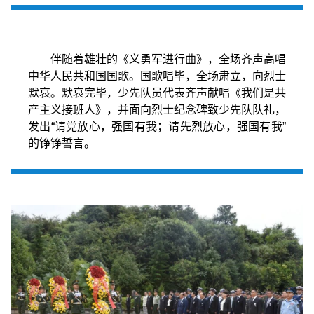
伴随着雄壮的《义勇军进行曲》，全场齐声高唱
中华人民共和国国歌。国歌唱毕，全场肃立，向烈士
默哀。默哀完毕，少先队员代表齐声献唱《我们是共
产主义接班人》，并面向烈士纪念碑致少先队队礼，
发出“请党放心，强国有我；请先烈放心，强国有我”
的铮铮誓言。