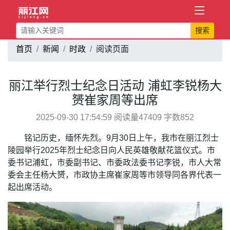
搜索
首页
新闻
时政
阅读页面
丽江举行烈士纪念日活动 浦虹李锐杨大
赟崔家周等出席
2025-09-30 17:54:59 阅读量47409 字数852
铭记历史，缅怀先烈。9月30日上午，我市在丽江烈士
陵园举行2025年烈士纪念日向人民英雄敬献花篮仪式。市
委书记浦虹，市委副书记、市委政法委书记李锐，市人大常
委会主任杨大赟，市政协主席崔家周等市领导同各界代表一
起出席活动。