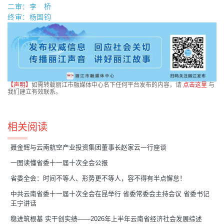
二审：李 桥
终审：杨国钧
【声明】
如需转载丽江市融媒体中心名下任何平台发布的内容，请
点击这里
与
我们建立有效联系。
相关阅读
聂金辉与云南航空产业投资集团董事长赵家云一行座谈
一图读懂省委十一届十次全会公报
省委全会：时间不等人、形势更不等人，容不得有半点懈怠！
中共云南省委十一届十次全会在昆举行 省委常委会主持会议 省委书记
王宁讲话
稳进筑根基 实干创实绩——2026年上半年云南省经济社会发展综述