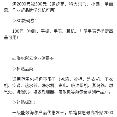
满2000元减300元（步步高、科大讯飞、小猿、学而
思、作业帮品牌学习机可用）
▷3C数码券：
100元（电脑、平板、手表、耳机、儿童手表等指定商
品可用）
🎫海尔彩云企业消费券
▷补贴品类：
适用范围包括但不限于（冰箱、冷柜、洗衣机、干衣
机、空调、热水器、净水机、彩电、吸油烟机、蒸烤箱、燃
气灶、洗碗机、垃圾处理器、电饭煲等海尔全系列产品）。
▷补贴标准：
一级能效海尔产品优惠20%，单笔优惠最高补贴2000