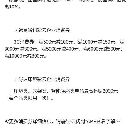
惠10%。
🎫远景通讯彩云企业消费券
3C消费券：满500元减100元、满1000元减150元、满
3000元减300元、满5000元减400元、满6000元减500元、
满10000元减800元。
🎫舒达床垫彩云企业消费券
床垫类、床架类、智能底座类单品最高补贴2000元
（每个品类限用一次）。
📢更多消费券详细信息，请前往“云闪付”APP查看了解～