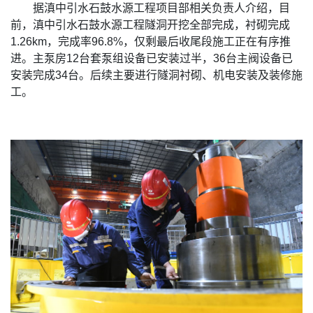
据滇中引水石鼓水源工程项目部相关负责人介绍，目
前，滇中引水石鼓水源工程隧洞开挖全部完成，衬砌完成
1.26km，完成率96.8%，仅剩最后收尾段施工正在有序推
进。主泵房12台套泵组设备已安装过半，36台主阀设备已
安装完成34台。后续主要进行隧洞衬砌、机电安装及装修施
工。