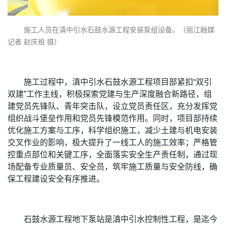
施工人员在滇中引水石鼓水源工程安装泵组设备。（丽江融媒
记者 赵庆祖 摄）
施工过程中，滇中引水石鼓水源工程项目部紧扣“双引
双建”工作主线，积极探索党建与生产深度融合新路径，组
建党员先锋队、青年突击队，设立党员责任区，充分发挥党
组织战斗堡垒作用和党员先锋模范作用。同时，项目部持续
优化施工方案与工序，科学组织施工，减少土建与机电安装
交叉作业的影响，极大提升了一线工人的施工效率；严格管
控重点部位和关键工序，全面落实安全生产责任制，通过现
场配备专业质量员、安全员，筑牢施工质量与安全防线，确
保工程建设安全有序推进。
石鼓水源工程地下泵站是滇中引水控制性工程，是迄今