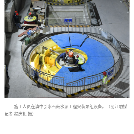
施工人员在滇中引水石鼓水源工程安装泵组设备。（丽江融媒
记者 赵庆祖 摄）