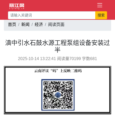
搜索
首页
新闻
经济
阅读页面
滇中引水石鼓水源工程泵组设备安装过
半
2025-10-14 13:22:41 阅读量70199 字数681