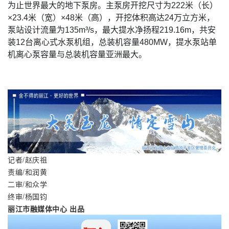
为止世界最大的地下泵房。主泵房开挖尺寸为222米（长）
×23.4米（宽）×48米（高），开挖体积高达24万立方米，
泵站设计流量为135m³/s，最大提水净扬程219.16m，共安
装12台离心式水泵机组，总装机容量480MW，提水泵站单
机离心泵容量与总装机容量亚洲最大。
记者/赵庆祖
责编/和润黄
二审/和众学
终审/杨国钧
丽江市融媒体中心 出品