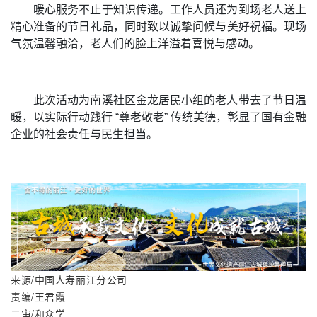
暖心服务不止于知识传递。工作人员还为到场老人送上
精心准备的节日礼品，同时致以诚挚问候与美好祝福。现场
气氛温馨融洽，老人们的脸上洋溢着喜悦与感动。
此次活动为南溪社区金龙居民小组的老人带去了节日温
暖，以实际行动践行 “尊老敬老” 传统美德，彰显了国有金融
企业的社会责任与民生担当。
来源/中国人寿丽江分公司
责编/王君霞
二审/和众学