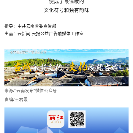
便成了最温暖的
文化符号和独有韵味
指导：中共云南省委宣传部
出品：云新闻 云报公益广告融媒体工作室
来源/“云南发布”微信公众号
责编/王君霞