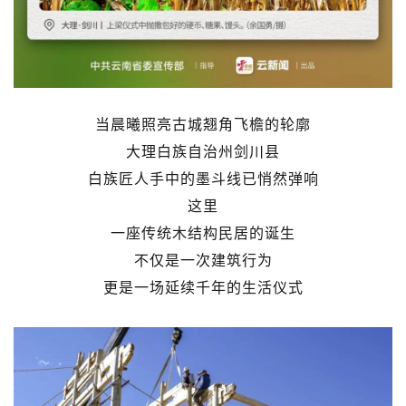
当晨曦照亮古城翘角飞檐的轮廓
大理白族自治州剑川县
白族匠人手中的墨斗线已悄然弹响
这里
一座传统木结构民居的诞生
不仅是一次建筑行为
更是一场延续千年的生活仪式