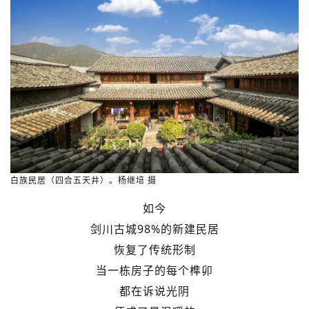
白族民居（四合五天井）。杨继培 摄
如今
剑川古城98%的新建民居
恢复了传统形制
当一栋房子的每个榫卯
都在诉说光阴