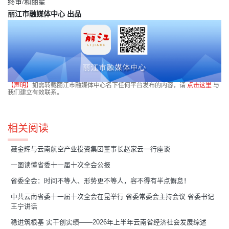
终审/和丽星
丽江市融媒体中心 出品
【声明】
如需转载丽江市融媒体中心名下任何平台发布的内容，请
点击这里
与
我们建立有效联系。
相关阅读
聂金辉与云南航空产业投资集团董事长赵家云一行座谈
一图读懂省委十一届十次全会公报
省委全会：时间不等人、形势更不等人，容不得有半点懈怠！
中共云南省委十一届十次全会在昆举行 省委常委会主持会议 省委书记
王宁讲话
稳进筑根基 实干创实绩——2026年上半年云南省经济社会发展综述