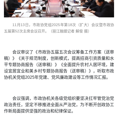
11月13日，市政协党组2025年第18次（扩大）会议暨市政协
五届第52次主席会议召开。（丽江融媒记者 解俊 摄）
会议审议了《市政协五届五次会议筹备工作方案（送审
稿）》《关于规范制度，创新模式，提高招商引资质量和水
平专题协商报告（送审稿）》《全面提升农村人居环境，建
设宜居宜业和美乡村专题协商报告（送审稿）》，听取市政
协机关党组2025年党建、党风廉政建设等工作情况汇报。
会议强调，市政协机关各级党组织要坚决扛牢管党治党
政治责任，坚定不移推进全面从严治党，为不断开创政协工
作新局面提供坚强的政治和纪律保证。