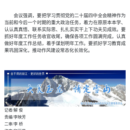
会议强调，要把学习贯彻党的二十届四中全会精神作为
当前和今后一个时期的重大政治任务，着力在原原本本学、
认认真真悟、联系实际思、扎扎实实干上下功夫见成效。要
抓好年度工作任务收官收尾，确保各项工作圆满完成，认真
做好年度工作总结，着手谋划明年工作。要抓好学习教育成
果巩固深化，推动作风建设常态化长效化。
记者/解 俊
责编/李映芳
二审/李 桥