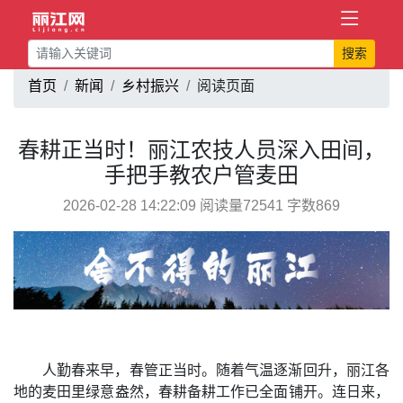
搜索
首页
新闻
乡村振兴
阅读页面
春耕正当时！丽江农技人员深入田间，
手把手教农户管麦田
2026-02-28 14:22:09 阅读量72541 字数869
人勤春来早，春管正当时。随着气温逐渐回升，丽江各
地的麦田里绿意盎然，春耕备耕工作已全面铺开。连日来，