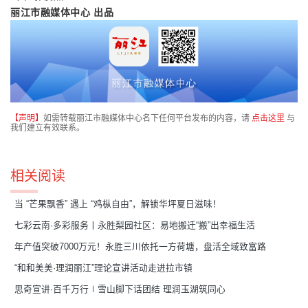
丽江市融媒体中心 出品
【声明】
如需转载丽江市融媒体中心名下任何平台发布的内容，请
点击这里
与
我们建立有效联系。
相关阅读
当 “芒果飘香” 遇上 “鸡枞自由”，解锁华坪夏日滋味！
七彩云南·多彩服务丨永胜梨园社区：易地搬迁“搬”出幸福生活
年产值突破7000万元！永胜三川依托一方荷塘，盘活全域致富路
“和和美美·理润丽江”理论宣讲活动走进拉市镇
思奇宣讲·百千万行∣雪山脚下话团结 理润玉湖筑同心