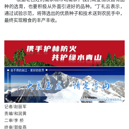
种的选育，也要积极从外面引进好的品种。”丁礼云表示，
通过试验示范，将筛选出的优质种子和技术送到农民手中，
最终实现粮食的丰产丰收。
记者/赵丽军
责编/和润黄
二审/李 桥
终审/郭俊燕