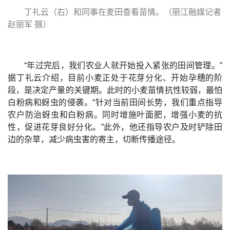
丁礼云（右）和同事在麦田查看苗情。（丽江融媒记者
赵丽军 摄）
“年过完后，我们农业人就开始投入紧张的田间管理。”
据丁礼云介绍，目前小麦正处于花芽分化、开始孕穗的阶
段，是决定产量的关键期。此时的小麦苗情抗性较弱，最怕
白粉病和蚜虫的侵袭。“针对当前田间长势，我们重点指导
农户防治蚜虫和白粉病。同时增施叶面肥，增强小麦的抗
性，促进花芽良好分化。”此外，他还指导农户及时铲除田
边的杂草，减少病虫害的寄主，切断传播途径。