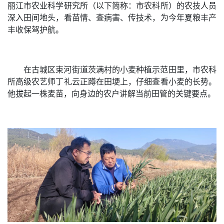
丽江市农业科学研究所（以下简称：市农科所）的农技人员
深入田间地头，看苗情、查病害、传技术，为今年夏粮丰产
丰收保驾护航。
在古城区束河街道茨满村的小麦种植示范田里，市农科
所高级农艺师丁礼云正蹲在田埂上，仔细查看小麦的长势。
他拔起一株麦苗，向身边的农户讲解当前田管的关键要点。