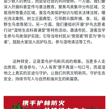
是少数人的责任，而是全社会的共同使命。一方面，我们要
深入开展科普宣传与普法教育，聚焦鸟类集中分布区域、交
易场所等重点区域，普及鸟类保护知识与相关法律法规，曝
光违法案例、树立正面典型，引导群众摒弃捕、食、玩、遛
野生鸟类等陋习。另一方面，我们要组织开展“护鸟志愿者
行动”“湿地生态科普课堂”等特色活动，邀请市民、游客及学
生参与鸟类保护实践；引导当地村民从“旁观者”转变为“参与
者”，鼓励大家加入巡护队伍，参与湿地清洁等工作。
这种转变，正是爱鸟护鸟新风尚的根基。当更多人走
出旁观、躬身参与，“人人有责”便不再是一句口号，而是湿
地之上真实的足迹与守护。让我们共筑文明新风，守护生态
安全，持续书写人与自然和谐共生的新篇章。