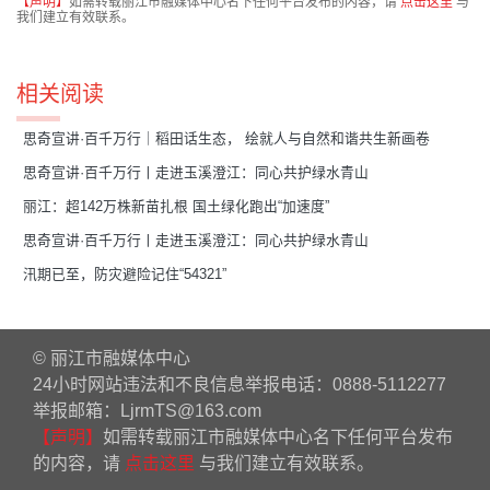
【声明】
如需转载丽江市融媒体中心名下任何平台发布的内容，请
点击这里
与
我们建立有效联系。
相关阅读
思奇宣讲·百千万行｜稻田话生态， 绘就人与自然和谐共生新画卷
思奇宣讲·百千万行丨走进玉溪澄江：同心共护绿水青山
丽江：超142万株新苗扎根 国土绿化跑出“加速度”
思奇宣讲·百千万行丨走进玉溪澄江：同心共护绿水青山
汛期已至，防灾避险记住“54321”
© 丽江市融媒体中心
24小时网站违法和不良信息举报电话：0888-5112277
举报邮箱：LjrmTS@163.com
【声明】
如需转载丽江市融媒体中心名下任何平台发布
的内容，请
点击这里
与我们建立有效联系。