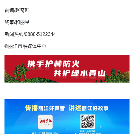
责编/赵奇旺
终审/
和丽星
新闻热线/0888-5122344
©丽江市融媒体中心