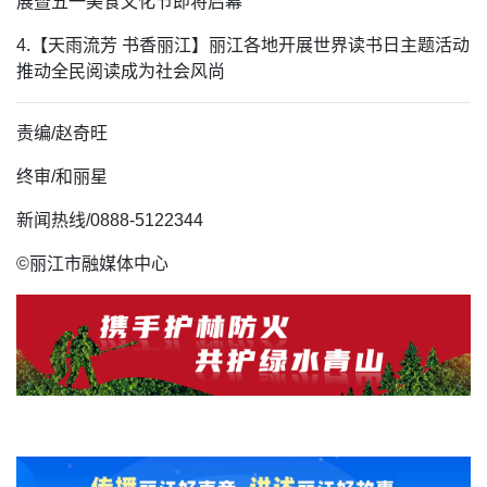
展暨五一美食文化节即将启幕
4.【天雨流芳 书香丽江】丽江各地开展世界读书日主题活动
推动全民阅读成为社会风尚
责编/赵奇旺
终审/
和丽星
新闻热线/0888-5122344
©丽江市融媒体中心