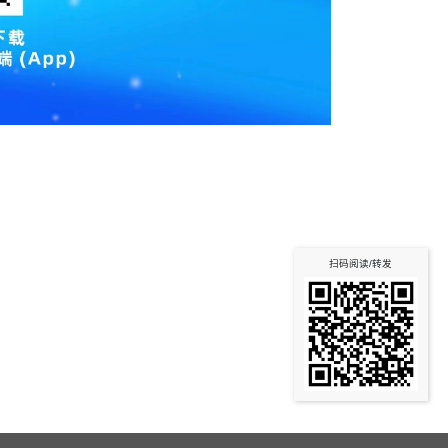
扫码阅读/转发