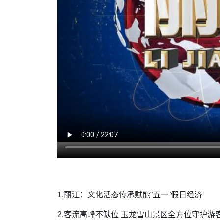
1.丽江：文化活态传承赋能“五一”假日经济
2.客流高峰不缺位 玉龙雪山景区全方位守护游