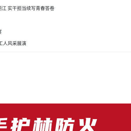
丽江 实干担当续写青春答卷
宴
业工人风采展演