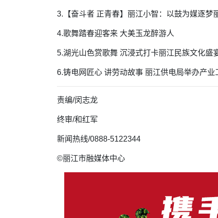
3.【奋斗者 正青春】丽江小智：以鼓为媒逐梦
4.歌舞踏春迎客来 大美玉龙醉游人
5.湖光山色赏歌舞 沉浸式打卡丽江民族文化盛
6.铸电网匠心 讲劳动故事 丽江供电局举办产
责编/闵志龙
终审/和红军
新闻热线/0888-5122344
©丽江市融媒体中心