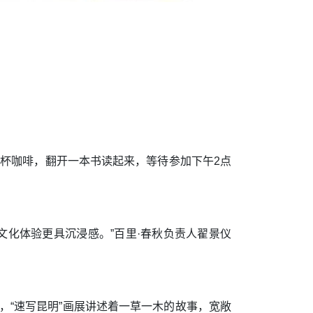
一杯咖啡，翻开一本书读起来，等待参加下午2点
文化体验更具沉浸感。”百里·春秋负责人翟景仪
，“速写昆明”画展讲述着一草一木的故事，宽敞