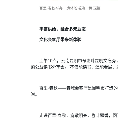
百里·春秋举办非遗体验活动。黄 琛摄
丰富供给，融合多元业态
文化会客厅带来新体验
上午10点，云南昆明市翠湖畔昆明文庙旁
的公益读书分享会。“不仅能读书，还能看展、
百里·春秋——春城会客厅是昆明市打造的
说。
走进百里·春秋，宽敞明亮，咖啡飘香，阅