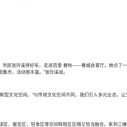
，市民张玲溪停好车，走进百里·春秋——春城会客厅。她点了
逛集市，活动很丰富。”张玲溪说。
新型文化空间。“与传统文化空间不同，我们引入多元业态，让
读区、展览区、轻食区等空间既相互区隔又恰当融合。来到三楼