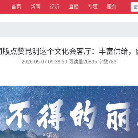
首页
新闻
视听
直播
专题
服务
闻版点赞昆明这个文化会客厅：丰富供给，
2026-05-07 09:38:59 阅读量20895 字数783