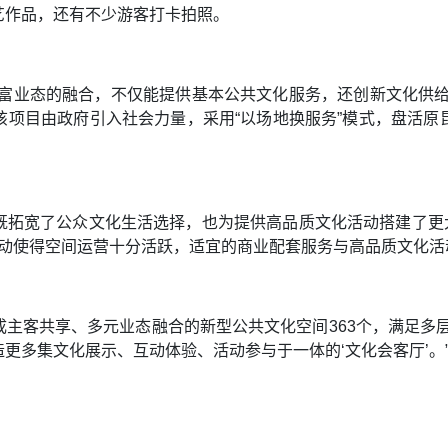
艺作品，还有不少游客打卡拍照。
丰富业态的融合，不仅能提供基本公共文化服务，还创新文化供给
该项目由政府引入社会力量，采用“以场地换服务”模式，盘活原
拓宽了公众文化生活选择，也为提供高品质文化活动搭建了更大
活动使得空间运营十分活跃，适宜的商业配套服务与高品质文化活
主客共享、多元业态融合的新型公共文化空间363个，满足多
更多集文化展示、互动体验、活动参与于一体的‘文化会客厅’。