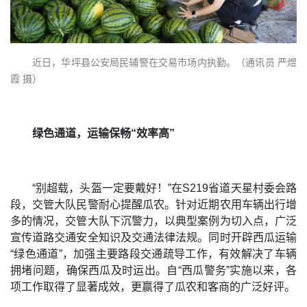
近日，华坪县公安局民辅警在交易市场内执勤。（通讯员 严煜
霞 摄）
绿色通道，运输保畅“效率高”
“别超载，头盔一定要戴好！”在S219省道天星村委会路
段，交管大队民警耐心提醒瓜农。针对近期农用车辆出行增
多的情况，交管大队下沉警力，以典型案例为切入点，广泛
宣传道路交通安全知识及交通法律法规。同时开辟西瓜运输
“绿色通道”，加强主要路段交通疏导工作，有效解决了车辆
拥堵问题，确保西瓜及时运出。自“西瓜警务”实施以来，各
项工作取得了显著成效，更赢得了瓜农和客商的广泛好评。