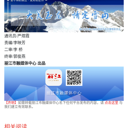
通讯员/严煜霞
责编/李映芳
二审/李 桥
终审/郭俊燕
丽江市融媒体中心 出品
【声明】
如需转载丽江市融媒体中心名下任何平台发布的内容，请
点击这里
与
我们建立有效联系。
相关阅读