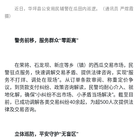
近日，华坪县公安局民辅警在瓜田内巡逻。（通讯员 严煜霞
摄）
警务前移，服务群众“零距离”
在荣将、石龙坝、新庄等乡（镇）的西瓜交易市场，民
警驻点服务，快速调解交易矛盾、提供法律咨询，实现“服
务不打烊、调处在现场”。从订单条款审阅、称重定价争
议，到货款支付纠纷、政策咨询解读，民警均耐心介入、就
地化解，确保“小纠纷不出市场、小矛盾当场解决”。截至目
前，已成功调解各类交易纠纷40余起，为超500人次提供法
律及交易咨询。
立体巡防，平安守护“无盲区”