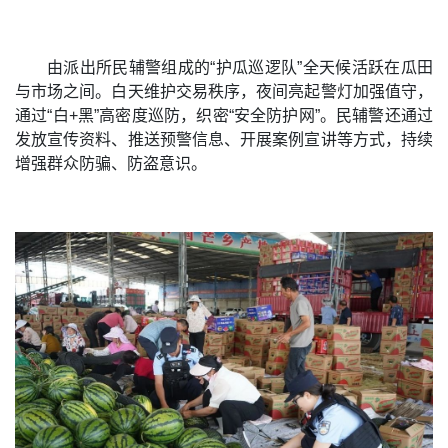
由派出所民辅警组成的“护瓜巡逻队”全天候活跃在瓜田
与市场之间。白天维护交易秩序，夜间亮起警灯加强值守，
通过“白+黑”高密度巡防，织密“安全防护网”。民辅警还通过
发放宣传资料、推送预警信息、开展案例宣讲等方式，持续
增强群众防骗、防盗意识。