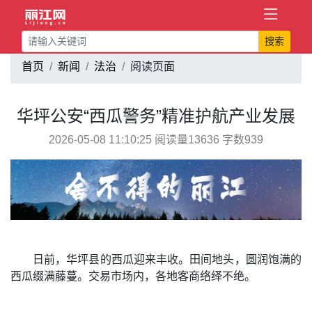
搜索
首页
新闻
法治
阅读页面
华坪公安“西瓜警务”精准护航产业发展
2026-05-08 11:10:25 阅读量13636 字数939
日前，华坪县的西瓜迎来丰收。田间地头，圆润饱满的
西瓜缀满藤蔓。交易市场内，各地客商络绎不绝。