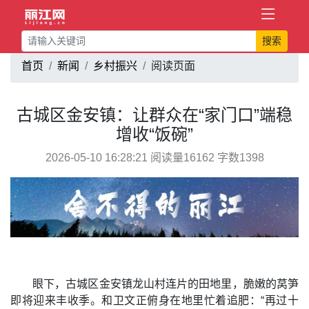
搜索
首页
新闻
乡村振兴
阅读页面
古城区金安镇：让群众在“家门口”端稳
增收“饭碗”
2026-05-10 16:28:21 阅读量16162 字数1398
眼下，古城区金安镇龙山村连片的田地里，脆嫩的莴笋
即将迎来丰收季。和卫文正俯身在地里忙着追肥：“再过十