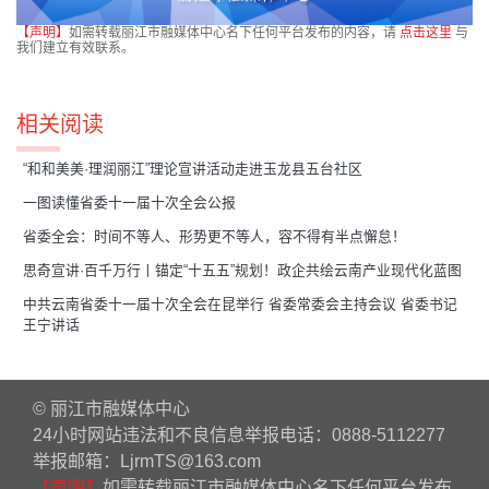
【声明】
如需转载丽江市融媒体中心名下任何平台发布的内容，请
点击这里
与
我们建立有效联系。
相关阅读
“和和美美·理润丽江”理论宣讲活动走进玉龙县五台社区
一图读懂省委十一届十次全会公报
省委全会：时间不等人、形势更不等人，容不得有半点懈怠！
思奇宣讲·百千万行丨锚定“十五五”规划！政企共绘云南产业现代化蓝图
中共云南省委十一届十次全会在昆举行 省委常委会主持会议 省委书记
王宁讲话
© 丽江市融媒体中心
24小时网站违法和不良信息举报电话：0888-5112277
举报邮箱：LjrmTS@163.com
【声明】
如需转载丽江市融媒体中心名下任何平台发布