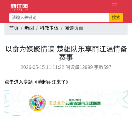
搜索
首页
新闻
科教卫体
阅读页面
以食为媒聚情谊 楚雄队乐享丽江温情备
赛事
2026-05-15 11:11:22 阅读量12999 字数597
点击进入专题《滇超丽江来了》