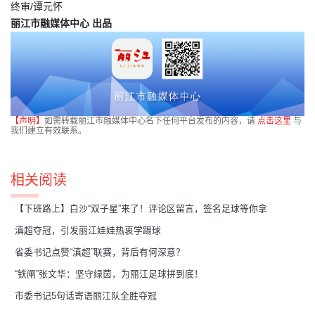
终审/谭元怀
丽江市融媒体中心 出品
【声明】
如需转载丽江市融媒体中心名下任何平台发布的内容，请
点击这里
与
我们建立有效联系。
相关阅读
【下班路上】白沙“双子星”来了！评论区留言，签名足球等你拿
滇超夺冠，引发丽江娃娃热衷学踢球
省委书记点赞“滇超”联赛，背后有何深意？
“铁闸”张文华：坚守绿茵，为丽江足球拼到底！
市委书记5句话寄语丽江队全胜夺冠