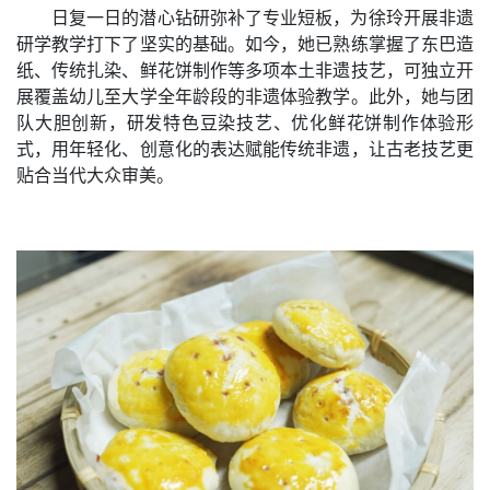
日复一日的潜心钻研弥补了专业短板，为徐玲开展非遗
研学教学打下了坚实的基础。如今，她已熟练掌握了东巴造
纸、传统扎染、鲜花饼制作等多项本土非遗技艺，可独立开
展覆盖幼儿至大学全年龄段的非遗体验教学。此外，她与团
队大胆创新，研发特色豆染技艺、优化鲜花饼制作体验形
式，用年轻化、创意化的表达赋能传统非遗，让古老技艺更
贴合当代大众审美。