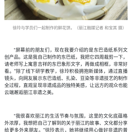
徐玲与学员们一起制作的鲜花饼。（丽江融媒记者 和宝其 摄）
“屏幕前的朋友们，现在我要介绍的是东巴造纸系列文
创产品。这是我自己制作的东巴纸，我把它四周裁剪一下，
请老师写上寓意吉祥的东巴象形文字，再做成相框，非常好
看。”除了线下研学教学，徐玲积极拥抱新媒体，通过直播
镜头，向网友展示东巴造纸、扎染、豆染等非遗技艺的制作
全过程，直观呈现非遗成品的独特美感，让远方的观众也能
云端邂逅丽江非遗之美。
“我很喜欢丽江的生活节奏与氛围，这里的文化底蕴格
外浓厚，我想把自己了解到的关于丽江的故事、文化都分享
给更多外来朋友。”徐玲表示，她将继续用心做好非遗的普