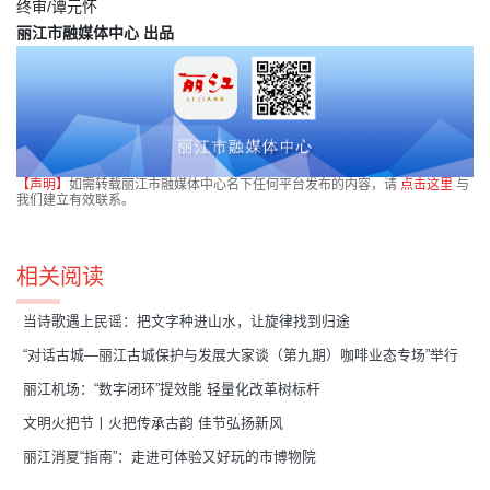
终审/谭元怀
丽江市融媒体中心 出品
【声明】
如需转载丽江市融媒体中心名下任何平台发布的内容，请
点击这里
与
我们建立有效联系。
相关阅读
​当诗歌遇上民谣：把文字种进山水，让旋律找到归途
“对话古城—丽江古城保护与发展大家谈（第九期）咖啡业态专场”举行
丽江机场：“数字闭环”提效能 轻量化改革树标杆
文明火把节丨火把传承古韵 佳节弘扬新风
丽江消夏“指南”：走进可体验又好玩的市博物院