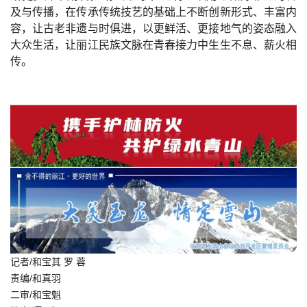
及与传播，在传承传统技艺的基础上不断创新形式、丰富内
容，让古老非遗与时俱进，以更鲜活、更接地气的姿态融入
大众生活，让丽江民族文脉在青春接力中生生不息、薪火相
传。
记者/和宝其 罗 蓉
责编/和真羽
二审/和宝魁