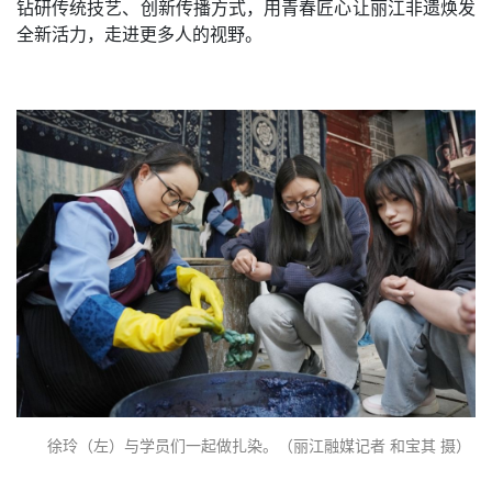
钻研传统技艺、创新传播方式，用青春匠心让丽江非遗焕发
全新活力，走进更多人的视野。
徐玲（左）与学员们一起做扎染。（丽江融媒记者 和宝其 摄）