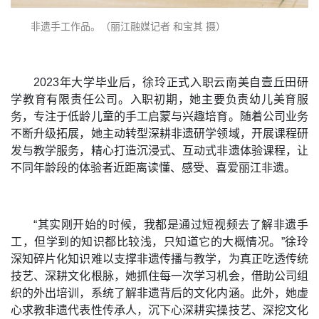
非遗手工作品。（丽江融媒记者 和宝其 摄）
2023年大学毕业后，徐玲正式入职云南美自壹丘田研
学教育有限责任公司。入职初期，她主要负责幼儿美育服
务，专注于低龄儿童的手工启蒙与兴趣培育。随着公司业务
不断升级拓展，她主动转型深耕非遗研学领域，开展课程研
发与教学服务，精心打造沉浸式、互动式非遗体验课程，让
不同年龄段的体验者近距离读懂、感受、喜爱丽江非遗。
“其实刚开始的时候，我都是通过短视频去了解非遗手
工，但学到的知识都比较浅，只知道它的大概情况。”徐玲
深知碎片化知识难以支撑非遗传播与教学，为真正吃透传统
技艺、深耕文化根脉，她抓住每一次学习机会，借助公司组
织的外出培训，系统了解非遗背后的文化内涵。此外，她虚
心求教非遗代表性传承人，沉下心深耕实操技艺、深挖文化