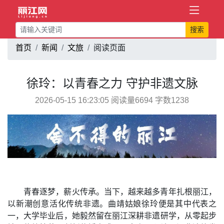
搜索
首页
新闻
文旅
阅读页面
徐玲：以青春之力 守护非遗文脉
2026-05-15 16:23:05 阅读量6694 字数1238
青春逐梦，薪火传承。当下，越来越多青年扎根丽江，
以新潮创意活化传统非遗。曲靖姑娘徐玲便是其中代表之
一，大学毕业后，她毅然留在丽江深耕非遗研学，从零起步