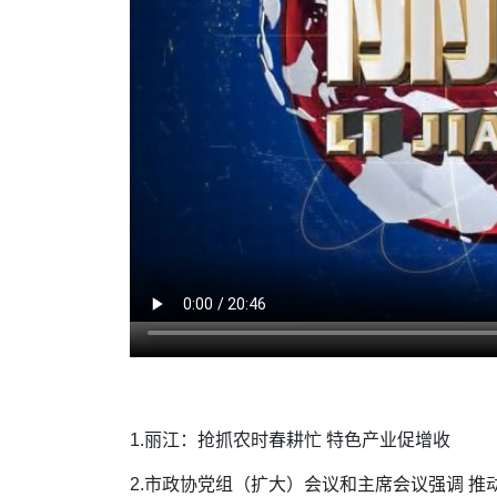
1.丽江：抢抓农时春耕忙 特色产业促增收
2.市政协党组（扩大）会议和主席会议强调 