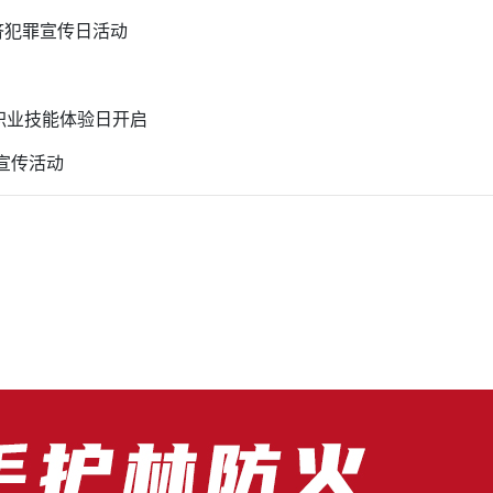
经济犯罪宣传日活动
职业技能体验日开启
题宣传活动