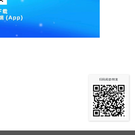
扫码阅读/转发