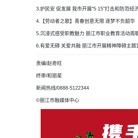
3.护民安 促发展 我市开展“5·15”打击和防范
4.【劳动者之歌】青春创意无限 逐梦不负韶华
5.沉浸式感受职教魅力 丽江市职业教育活动周
6.有爱无碍 关爱共融 丽江市开展精神障碍主
责编/赵奇旺
终审/和丽星
新闻热线/0888-5122344
©丽江市融媒体中心