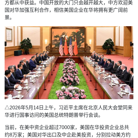
方都从中获益。中国开放的大门只会越开越大，中方欢迎美
国对华加强互利合作，相信美国企业在华将拥有更广阔前
景。
△2026年5月14日上午，习近平主席在北京人民大会堂同来
华进行国事访问的美国总统特朗普举行会谈。
当前，在美中资企业超过7000家，美国在华投资企业总共
约8万家；美国对华出口及中企赴美投资，分别拉动美方约