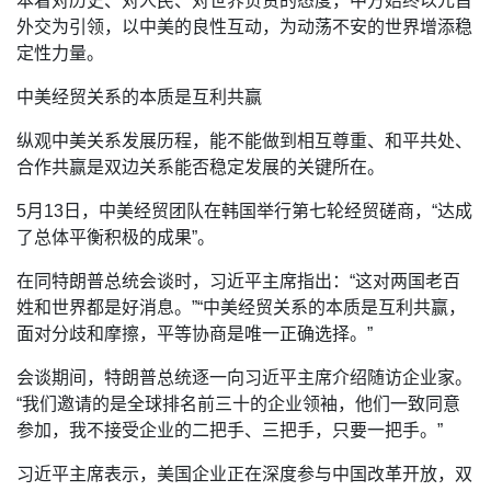
本着对历史、对人民、对世界负责的态度，中方始终以元首
外交为引领，以中美的良性互动，为动荡不安的世界增添稳
定性力量。
中美经贸关系的本质是互利共赢
纵观中美关系发展历程，能不能做到相互尊重、和平共处、
合作共赢是双边关系能否稳定发展的关键所在。
5月13日，中美经贸团队在韩国举行第七轮经贸磋商，“达成
了总体平衡积极的成果”。
在同特朗普总统会谈时，习近平主席指出：“这对两国老百
姓和世界都是好消息。”“中美经贸关系的本质是互利共赢，
面对分歧和摩擦，平等协商是唯一正确选择。”
会谈期间，特朗普总统逐一向习近平主席介绍随访企业家。
“我们邀请的是全球排名前三十的企业领袖，他们一致同意
参加，我不接受企业的二把手、三把手，只要一把手。”
习近平主席表示，美国企业正在深度参与中国改革开放，双