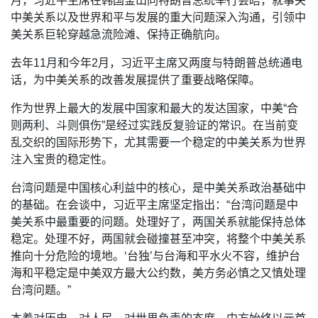
月，习近平主席在韩国釜山同特朗普总统举行会晤，就事关
中美关系以及世界和平与发展的重大问题深入沟通，引领中
美关系巨轮穿越急流险滩、保持正确航向。
去年11月和今年2月，习近平主席又两度与特朗普总统通电
话，为中美关系的改善发展提供了重要战略保障。
作为世界上最大的发展中国家和最大的发达国家，中美“合
则两利、斗则俱伤”是经过实践反复验证的常识。在当前变
乱交织的国际形势下，尤其需要一个稳定的中美关系为世界
注入宝贵的稳定性。
台湾问题是中国核心利益中的核心，是中美关系政治基础中
的基础。在会谈中，习近平主席坚定指出：“台湾问题是中
美关系中最重要的问题。处理好了，两国关系就能保持总体
稳定。处理不好，两国就会碰撞甚至冲突，将整个中美关系
推向十分危险的境地。‘台独’与台海和平水火不容，维护台
海和平稳定是中美双方最大公约数，美方务必慎之又慎处理
台湾问题。”