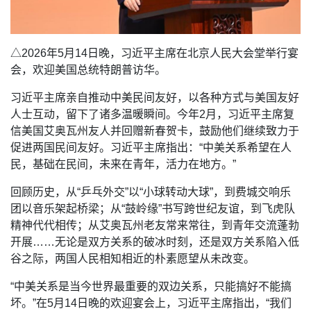
△2026年5月14日晚，习近平主席在北京人民大会堂举行宴
会，欢迎美国总统特朗普访华。
习近平主席亲自推动中美民间友好，以各种方式与美国友好
人士互动，留下了诸多温暖瞬间。今年2月，习近平主席复
信美国艾奥瓦州友人并回赠新春贺卡，鼓励他们继续致力于
促进两国民间友好。习近平主席指出：“中美关系希望在人
民，基础在民间，未来在青年，活力在地方。”
回顾历史，从“乒乓外交”以“小球转动大球”，到费城交响乐
团以音乐架起桥梁；从“鼓岭缘”书写跨世纪友谊，到飞虎队
精神代代相传；从艾奥瓦州老友常来常往，到青年交流蓬勃
开展……无论是双方关系的破冰时刻，还是双方关系陷入低
谷之际，两国人民相知相近的朴素愿望从未改变。
“中美关系是当今世界最重要的双边关系，只能搞好不能搞
坏。”在5月14日晚的欢迎宴会上，习近平主席指出，“我们