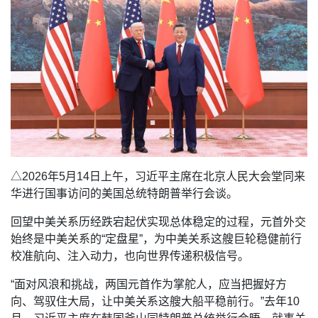
△2026年5月14日上午，习近平主席在北京人民大会堂同来
华进行国事访问的美国总统特朗普举行会谈。
回望中美关系历经跌宕起伏实现总体稳定的过程，元首外交
始终是中美关系的“定盘星”，为中美关系这艘巨轮稳健前行
校准航向、注入动力，也向世界传递积极信号。
“面对风浪和挑战，两国元首作为掌舵人，应当把握好方
向、驾驭住大局，让中美关系这艘大船平稳前行。”去年10