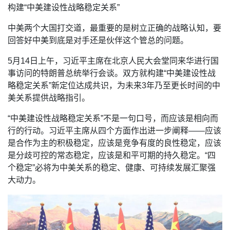
构建“中美建设性战略稳定关系”
中美两个大国打交道，最重要的是树立正确的战略认知，要
回答好中美到底是对手还是伙伴这个管总的问题。
5月14日上午，习近平主席在北京人民大会堂同来华进行国
事访问的特朗普总统举行会谈。双方就构建“中美建设性战
略稳定关系”新定位达成共识，为未来3年乃至更长时间的中
美关系提供战略指引。
“中美建设性战略稳定关系”不是一句口号，而应该是相向而
行的行动。习近平主席从四个方面作出进一步阐释——应该
是合作为主的积极稳定，应该是竞争有度的良性稳定，应该
是分歧可控的常态稳定，应该是和平可期的持久稳定。“四
个稳定”必将为中美关系的稳定、健康、可持续发展汇聚强
大动力。