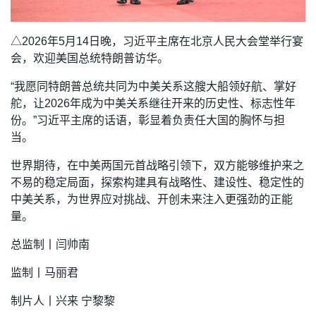
△2026年5月14日晚，习近平主席在北京人民大会堂举行宴
会，欢迎美国总统特朗普访华。
“我愿同特朗普总统共同为中美关系这艘大船领好航、掌好
舵，让2026年成为中美关系继往开来的历史性、标志性年
份。”习近平主席的话语，彰显着负责任大国的胸怀与担
当。
世界期待，在中美两国元首战略引领下，双方能够维护来之
不易的稳定局面，探索构建具有战略性、建设性、稳定性的
中美关系，为世界应对挑战、开创未来注入更强劲的正能
量。
总监制丨闫帅南
监制丨马丽君
制片人丨兴来 宁黎黎