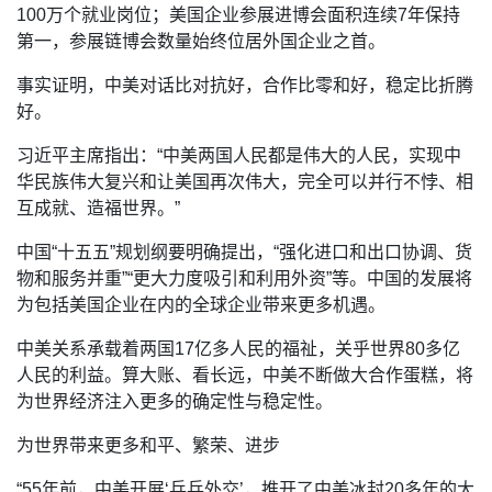
100万个就业岗位；美国企业参展进博会面积连续7年保持
第一，参展链博会数量始终位居外国企业之首。
事实证明，中美对话比对抗好，合作比零和好，稳定比折腾
好。
习近平主席指出：“中美两国人民都是伟大的人民，实现中
华民族伟大复兴和让美国再次伟大，完全可以并行不悖、相
互成就、造福世界。”
中国“十五五”规划纲要明确提出，“强化进口和出口协调、货
物和服务并重”“更大力度吸引和利用外资”等。中国的发展将
为包括美国企业在内的全球企业带来更多机遇。
中美关系承载着两国17亿多人民的福祉，关乎世界80多亿
人民的利益。算大账、看长远，中美不断做大合作蛋糕，将
为世界经济注入更多的确定性与稳定性。
为世界带来更多和平、繁荣、进步
“55年前，中美开展‘乒乓外交’，推开了中美冰封20多年的大