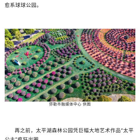
愈系球球公园。
弥勒市融媒体中心 供图
再之前，太平湖森林公园凭巨幅大地艺术作品“太平
公主”疯狂出圈。