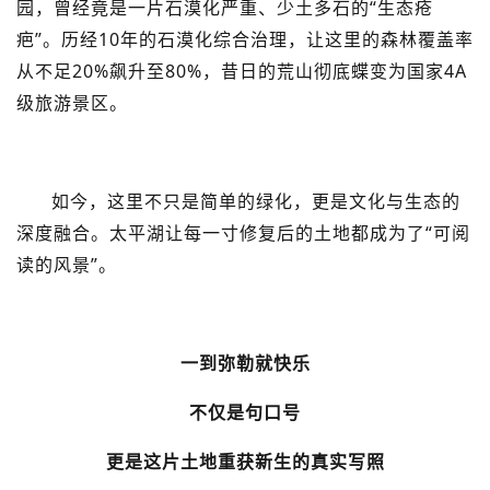
园，曾经竟是一片石漠化严重、少土多石的“生态疮
疤”。历经10年的石漠化综合治理，让这里的森林覆盖率
从不足20%飙升至80%，昔日的荒山彻底蝶变为国家4A
级旅游景区。
如今，这里不只是简单的绿化，更是文化与生态的
深度融合。太平湖让每一寸修复后的土地都成为了“可阅
读的风景”。
一到弥勒就快乐
不仅是句口号
更是这片土地重获新生的真实写照