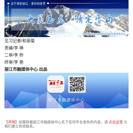
见习记者/和丽菊
责编/李 琳
二审/李 桥
终审/李 艳
丽江市融媒体中心 出品
【声明】
如需转载丽江市融媒体中心名下任何平台发布的内容，请
点击这里
与
我们建立有效联系。