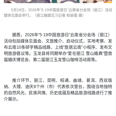
5月18日，2026年“5·19中国旅游日”云南省分会场（丽江）活动
媒体见面会举行。（丽江融媒见习记者 和丽菊 摄）
据悉，2026年“5·19中国旅游日”云南省分会场（丽江）
活动包括媒体见面会、文旅推介、启动仪式、实地考察、发
布云南10条研学精品线路、上线“旅居云南”小程序、发布文
明旅游倡议等。玉龙县将同期举办“爱在丽江 雪山婚典”暨首
届婚庆博览会、第二届丽江玉龙雪山咖啡活动周等。
推介环节，丽江、昆明、昭通、曲靖、普洱、西双版
纳、大理、迪庆8个州（市）代表依次登台，围绕当地独特
的自然风光、民族风情、历史底蕴及精品旅游线路进行了推
介展示。