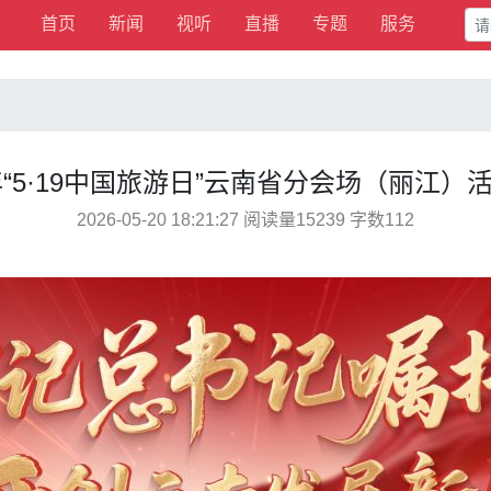
首页
新闻
视听
直播
专题
服务
6年“5·19中国旅游日”云南省分会场（丽江）
2026-05-20 18:21:27 阅读量15239 字数112