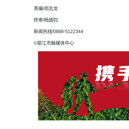
责编/闵志龙
终审/杨国钧
新闻热线/0888-5122344
©丽江市融媒体中心