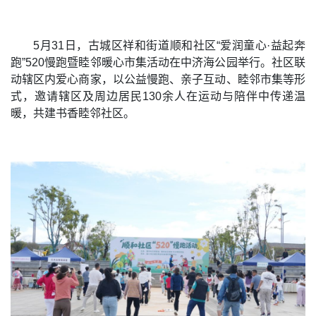
5月31日，古城区祥和街道顺和社区“爱润童心·益起奔
跑”520慢跑暨睦邻暖心市集活动在中济海公园举行。社区联
动辖区内爱心商家，以公益慢跑、亲子互动、睦邻市集等形
式，邀请辖区及周边居民130余人在运动与陪伴中传递温
暖，共建书香睦邻社区。