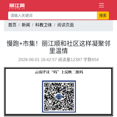
搜索
首页
新闻
科教卫体
阅读页面
慢跑+市集！丽江顺和社区这样凝聚邻
里温情
2026-06-01 16:42:57 阅读量12387 字数654