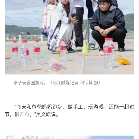
亲子玩套圈游戏。（丽江融媒记者 和宝其 摄）
“今天和爸爸妈妈跑步、做手工、玩游戏，还能一起过
节，很开心。”吴文皓说。