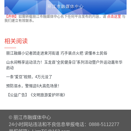
【声明】
如需转载丽江市融媒体中心名下任何平台发布的内容，请
点击这里
与
我们建立有效联系。
相关阅读
丽江融媒小记者团走进束河街道 巧手装点火把 读懂本土民俗
​山水间畅享运动活力！玉龙县“全民健身日”系列活动暨户外运动嘉年华
启动
一条“爱豆”视频，4万元没了
预防溺水，警惕这6大高危场景！
【公益广告】《文明旅游爱护环境》
© 丽江市融媒体中心
24小时网站违法和不良信息举报电话：0888-5112277