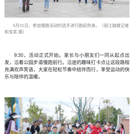
5月31日，参加慢跑活动的选手进行跑前热身。（丽江融媒记者
和宝其 摄）
9:30，活动正式开始。家长与小朋友们一同从起点出
发，沿着公园步道慢跑前行。沿途的趣味打卡点让这段路程
充满欢声笑语，大家在轻松节奏中结伴而行，享受运动的快
乐与陪伴的温暖。