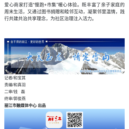
爱心商家打造“慢跑+市集”暖心体验。既丰富了亲子家庭的
周末生活，又通过图书捐赠和睦邻互动，凝聚邻里温情，践
行共建共治共享理念，为社区治理注入活力。
记者/和宝其
责编/和真羽
二审/钱 磊
终审/郭俊燕
丽江市融媒体中心 出品