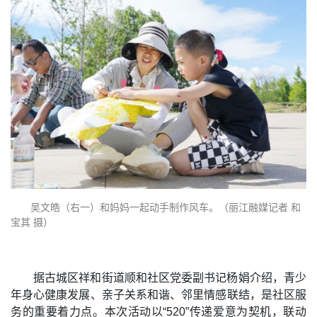
吴文皓（右一）和妈妈一起动手制作风车。（丽江融媒记者 和
宝其 摄）
据古城区祥和街道顺和社区党委副书记杨娟介绍，青少
年身心健康发展、亲子关系和谐、邻里情感联结，是社区服
务的重要着力点。本次活动以“520”传递爱意为契机，联动