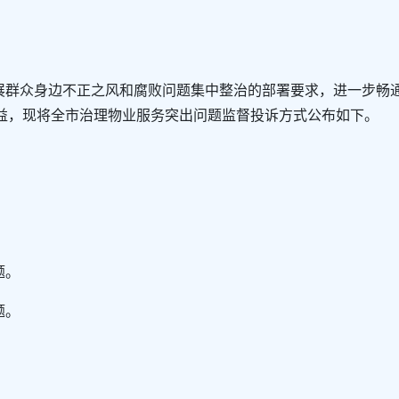
展群众身边不正之风和腐败问题集中整治的部署要求，进一步畅
益，现将全市治理物业服务突出问题监督投诉方式公布如下。
题。
题。