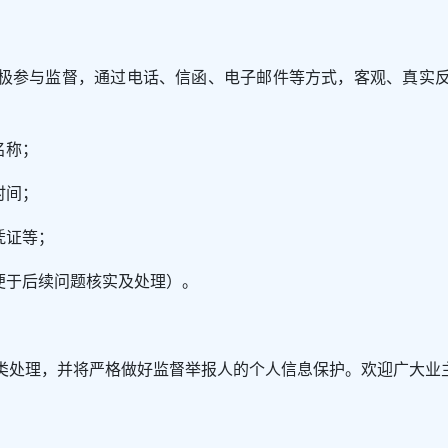
极参与监督，通过电话、信函、电子邮件等方式，客观、真实
名称；
时间；
凭证等；
便于后续问题核实及处理）。
类处理，并将严格做好监督举报人的个人信息保护。欢迎广大业