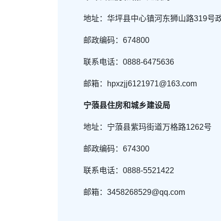
地址：华坪县中心镇河东狮山路319号
邮政编码：674800
联系电话：0888-6475636
邮箱：hpxzjj6121971@163.com
宁蒗县住房和城乡建设局
地址：宁蒗县紫玛街道万格路1262号
邮政编码：674300
联系电话：0888-5521422
邮箱：3458268529@qq.com