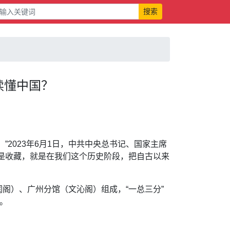
搜索
读懂中国？
023年6月1日，中共中央总书记、国家主席
是收藏，就是在我们这个历史阶段，把自古以来
）、广州分馆（文沁阁）组成，“一总三分”
。