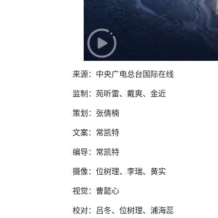
来源：
中央广电总台国际在线
监制：苑听雷、戴爽、金近
策划：张倩楠
文案：常凯特
编导：常凯特
摄像：位树理、李瑞、黄实
视觉：曹懿心
校对：吕冬、位树理、浦海蕊