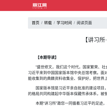
首页
转载
学习时间
阅读页面
【讲习所
【本期导读】
“盛世修文，我们这个时代，国家繁荣、社会平
习近平来到中国国家版本馆中央总馆考察。面
能收集到的典籍资料收集全、保护好，把世界上
国家版本馆是习近平亲自批准的建设项目，由
的格局共同构建起中华版本保藏传承体系，被誉
本期“讲习所”邀您一同循着习近平的足迹，