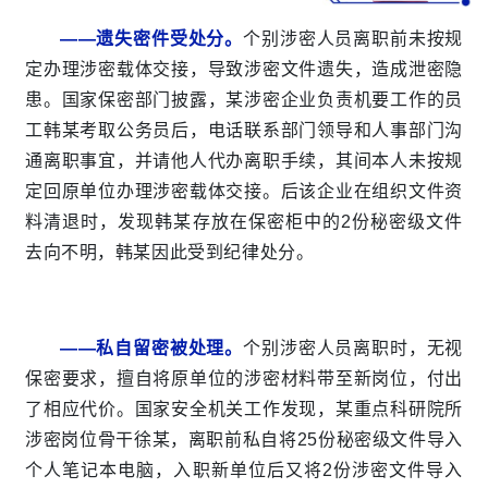
——遗失密件受处分。
个别涉密人员离职前未按规
定办理涉密载体交接，导致涉密文件遗失，造成泄密隐
患。国家保密部门披露，某涉密企业负责机要工作的员
工韩某考取公务员后，电话联系部门领导和人事部门沟
通离职事宜，并请他人代办离职手续，其间本人未按规
定回原单位办理涉密载体交接。后该企业在组织文件资
料清退时，发现韩某存放在保密柜中的2份秘密级文件
去向不明，韩某因此受到纪律处分。
——私自留密被处理。
个别涉密人员离职时，无视
保密要求，擅自将原单位的涉密材料带至新岗位，付出
了相应代价。国家安全机关工作发现，某重点科研院所
涉密岗位骨干徐某，离职前私自将25份秘密级文件导入
个人笔记本电脑，入职新单位后又将2份涉密文件导入