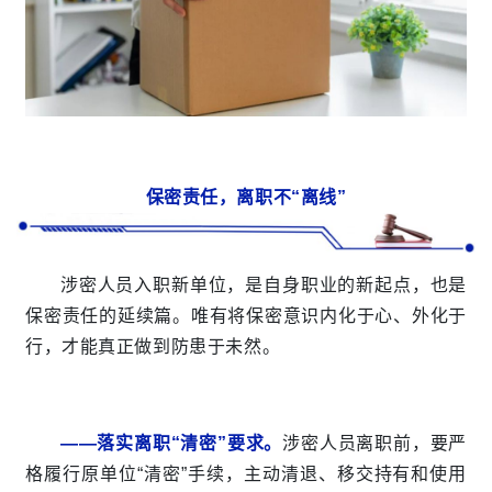
保密责任，离职不“离线”
涉密人员入职新单位，是自身职业的新起点，也是
保密责任的延续篇。唯有将保密意识内化于心、外化于
行，才能真正做到防患于未然。
——落实离职“清密”要求。
涉密人员离职前，要严
格履行原单位“清密”手续，主动清退、移交持有和使用