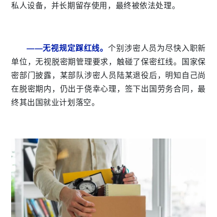
私人设备，并长期留存使用，最终被依法处理。
——无视规定踩红线。
个别涉密人员为尽快入职新
单位，无视脱密期管理要求，触碰了保密红线。国家保
密部门披露，某部队涉密人员陆某退役后，明知自己尚
在脱密期内，仍出于侥幸心理，签下出国劳务合同，最
终其出国就业计划落空。