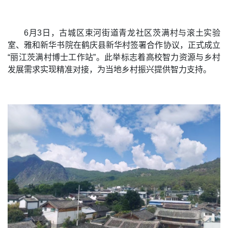
6月3日，古城区束河街道青龙社区茨满村与滚土实验
室、雅和新华书院在鹤庆县新华村签署合作协议，正式成立
“丽江茨满村博士工作站”。此举标志着高校智力资源与乡村
发展需求实现精准对接，为当地乡村振兴提供智力支持。