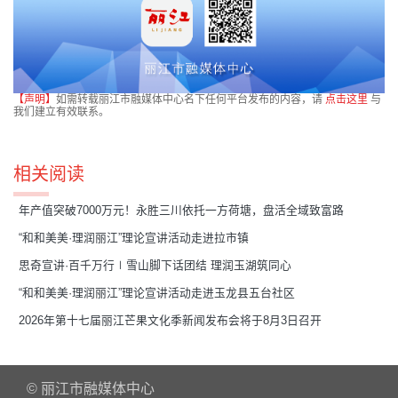
【声明】
如需转载丽江市融媒体中心名下任何平台发布的内容，请
点击这里
与
我们建立有效联系。
相关阅读
年产值突破7000万元！永胜三川依托一方荷塘，盘活全域致富路
“和和美美·理润丽江”理论宣讲活动走进拉市镇
思奇宣讲·百千万行∣雪山脚下话团结 理润玉湖筑同心
“和和美美·理润丽江”理论宣讲活动走进玉龙县五台社区
2026年第十七届丽江芒果文化季新闻发布会将于8月3日召开
© 丽江市融媒体中心