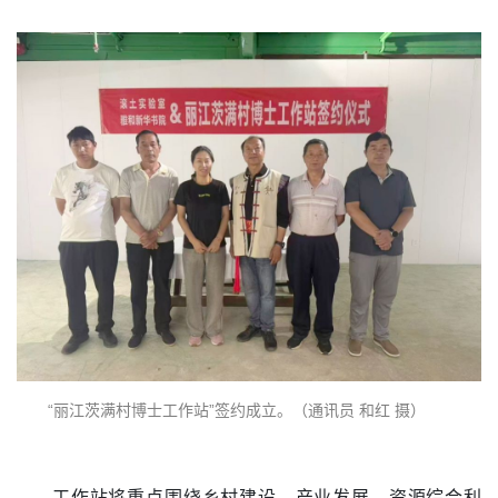
“丽江茨满村博士工作站”签约成立。（通讯员 和红 摄）
工作站将重点围绕乡村建设、产业发展、资源综合利