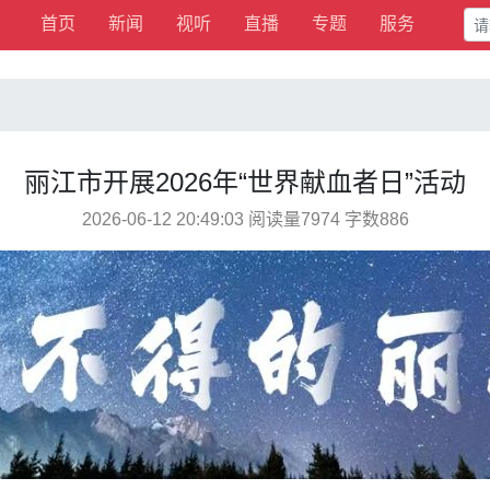
首页
新闻
视听
直播
专题
服务
丽江市开展2026年“世界献血者日”活动
2026-06-12 20:49:03 阅读量7974 字数886