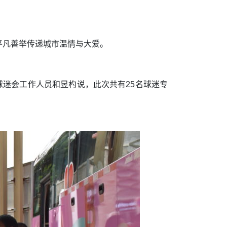
平凡善举传递城市温情与大爱。
球迷会工作人员和昱杓说，此次共有25名球迷专