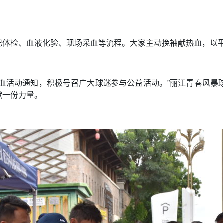
记体检、血液化验、现场采血等流程。大家主动挽袖献热血，以
血活动通知，积极号召广大球迷参与公益活动。”丽江青春风暴
献一份力量。