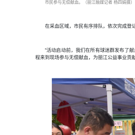
市民参与无偿献血。（丽江融媒记者 杨四娟摄）
在采血区域，市民有序排队，依次完成登
“活动启动前，我们在所有球迷群发布了献
程来到现场参与无偿献血，为丽江公益事业贡