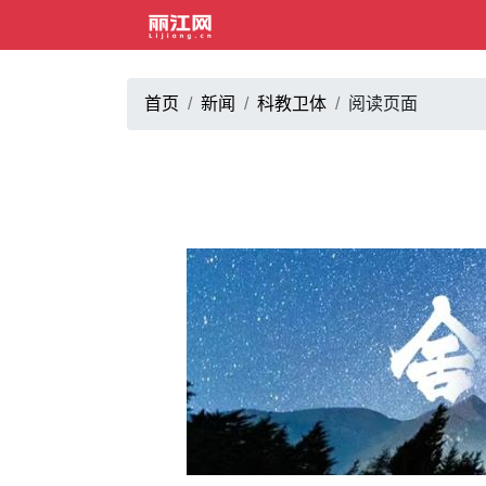
首页
新闻
科教卫体
阅读页面