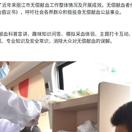
了近年来丽江市无偿献血工作整体情况及开展成效。无偿献血者
血倡议书》，呼吁社会各界群众积极投身无偿献血公益事业。
献血科普宣讲、趣味知识问答、模拟采血体验、主题打卡互动
程、专业知识及安全常识，消除大众对无偿献血的误解。