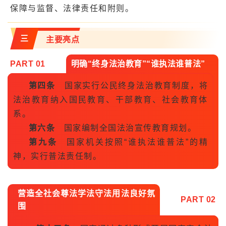
保障与监督、法律责任和附则。
三
主要亮点
PART 0
1
明确“终身法治教育”“谁执法谁普法”
第四条
国家实行公民终身法治教育制度，将
法治教育纳入国民教育、干部教育、社会教育体
系。
第六条
国家编制全国法治宣传教育规划。
第九条
国家机关按照“谁执法谁普法”的精
神，实行
普法责任制
。
营造全社会尊法学法守法用法良好氛
PART 0
2
围