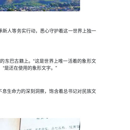
承新人等务实行动，悉心守护着这一世界上独一
黄的东巴古籍上。“这是世界上唯一活着的象形文
：“是还在使用的象形文字
。
”
不息生命力的深刻洞察，饱含着总书记对民族文