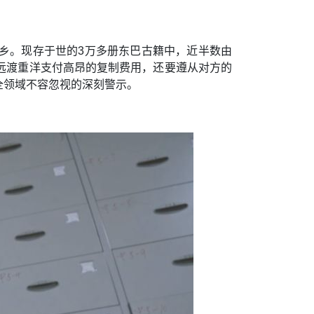
乡。现存于世的3万多册东巴古籍中，近半数由
远渡重洋支付高昂的复制费用，还要遵从对方的
全领域不容忽视的深刻警示。