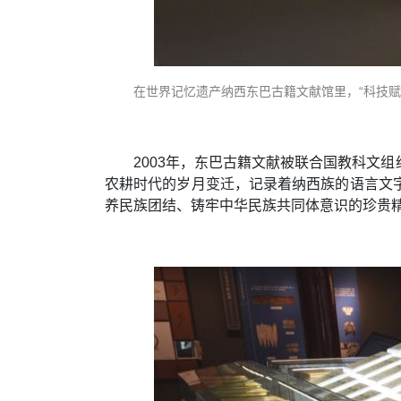
在世界记忆遗产纳西东巴古籍文献馆里，“科技赋
2003年，东巴古籍文献被联合国教科文
农耕时代的岁月变迁，记录着纳西族的语言文
养民族团结、铸牢中华民族共同体意识的珍贵