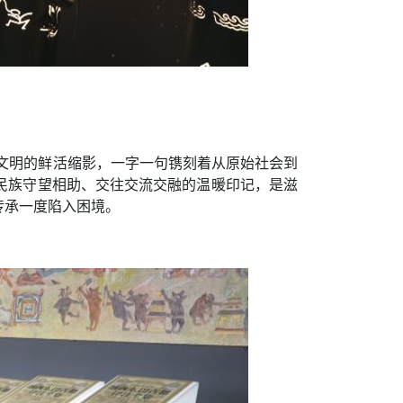
年文明的鲜活缩影，一字一句镌刻着从原始社会到
民族守望相助、交往交流交融的温暖印记，是滋
传承一度陷入困境。