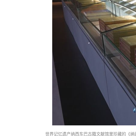
世界记忆遗产纳西东巴古籍文献馆里珍藏的《纳西