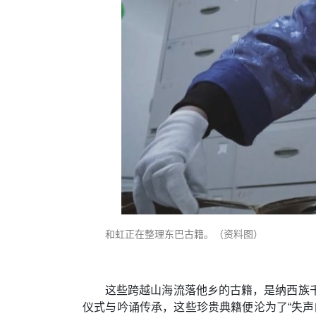
和虹正在整理东巴古籍。（资料图）
这些跨越山海流落他乡的古籍，是纳西族
仪式与吟诵传承，这些珍贵典籍便沦为了“失