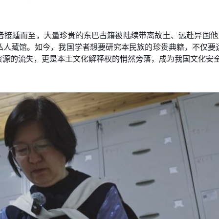
者接踵而至，大量珍贵的东巴古籍被陆续带离故土、远赴异国他
私人藏馆。如今，我国学者想要研究本民族的珍贵典籍，不仅要
资源的流失，更是本土文化解释权的悄然旁落，成为我国文化安