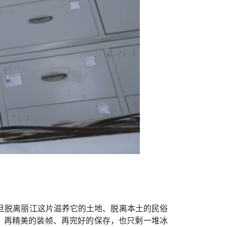
旦脱离丽江这片滋养它的土地、脱离本土的民俗
，再精美的装帧、再完好的保存，也只剩一堆冰