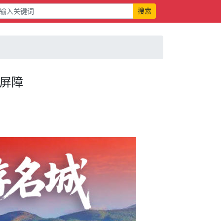
搜索
全屏障