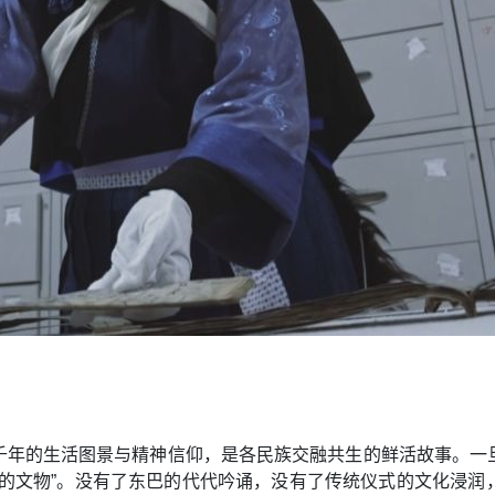
千年的生活图景与精神信仰，是各民族交融共生的鲜活故事。一
声的文物”。没有了东巴的代代吟诵，没有了传统仪式的文化浸润