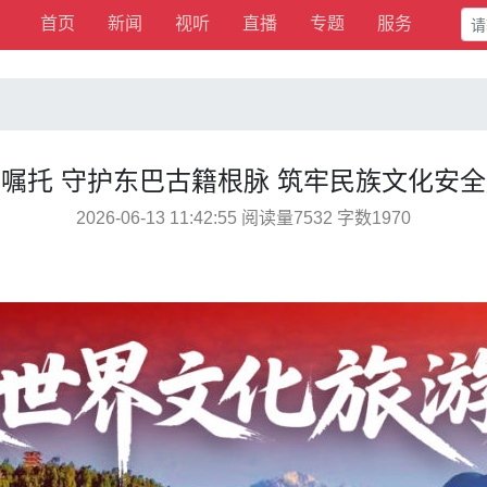
首页
新闻
视听
直播
专题
服务
嘱托 守护东巴古籍根脉 筑牢民族文化安
2026-06-13 11:42:55 阅读量7532 字数1970