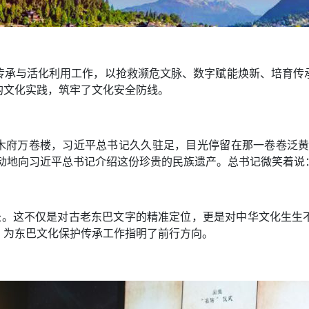
传承与活化利用工作，以抢救濒危文脉、数字赋能焕新、培育传
的文化实践，筑牢了文化安全防线。
。在木府万卷楼，习近平总书记久久驻足，目光停留在那一卷卷泛
动地向习近平总书记介绍这份珍贵的民族遗产。总书记微笑着说
绵长。这不仅是对古老东巴文字的精准定位，更是对中华文化生生
，为东巴文化保护传承工作指明了前行方向。