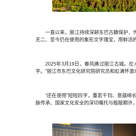
一直以来，丽江持续深耕东巴古籍保护、
无二、至今仍在使用的象形文字瑰宝，用鲜活
2025年3月19日，春风拂过丽江古城
字。”丽江市东巴文化研究院研究员和虹满怀激
“还在使用”短短四字，重若千钧、意蕴
脉传承、国家文化安全的深切嘱托与殷殷期许