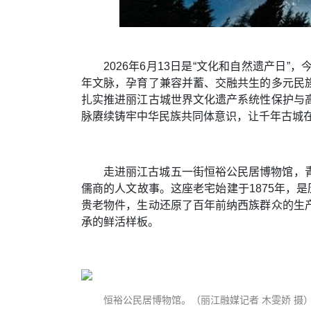
2026年6月13日是“文化和自然遗产日
年文脉，孕育了兼容并蓄、交融共生的多元民
扎实推进丽江古城世界文化遗产系统性保护与
脉赓续铸牢中华民族共同体意识，让千年古城
走进丽江古城五一街恒裕公民居博物馆，
儒商的人文故事。这座老宅始建于1875年，
贵老物件，生动还原了百年前纳西族群众的生
承的鲜活样板。
恒裕公民居博物馆。（丽江融媒记者 木雯娇 摄