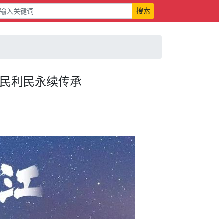
搜索
惠民利民永续传承