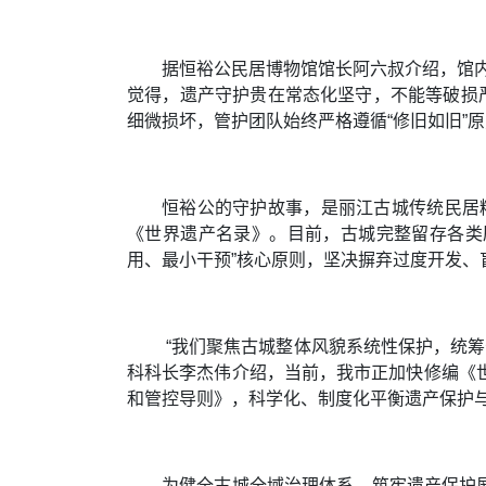
据恒裕公民居博物馆馆长阿六叔介绍，馆
觉得，遗产守护贵在常态化坚守，不能等破损
细微损坏，管护团队始终严格遵循“修旧如旧”
恒裕公的守护故事，是丽江古城传统民居
《世界遗产名录》。目前，古城完整留存各类历
用、最小干预”核心原则，坚决摒弃过度开发
“我们聚焦古城整体风貌系统性保护，统筹
科科长李杰伟介绍，当前，我市正加快修编《
和管控导则》，科学化、制度化平衡遗产保护
为健全古城全域治理体系，筑牢遗产保护屏