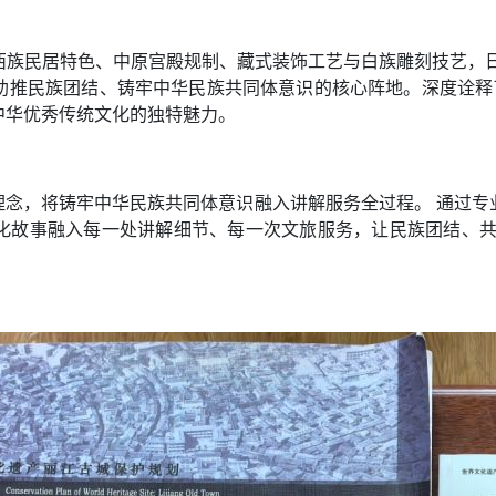
族民居特色、中原宫殿规制、藏式装饰工艺与白族雕刻技艺，日
助推民族团结、铸牢中华民族共同体意识的核心阵地。深度诠释了
中华优秀传统文化的独特魅力。
合’理念，将铸牢中华民族共同体意识融入讲解服务全过程。 通过
化故事融入每一处讲解细节、每一次文旅服务，让民族团结、共