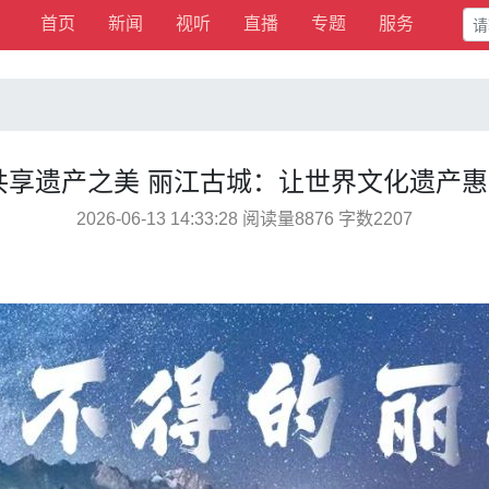
首页
新闻
视听
直播
专题
服务
共享遗产之美 丽江古城：让世界文化遗产
2026-06-13 14:33:28 阅读量8876 字数2207