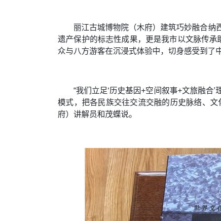
丽江古城博物院（木府）建筑巧妙融合纳西
遗产保护的标志性成果，更是我市以文脉传承
众与八方游客在沉浸式体验中，切身感受到了
“我们立足‘历史基因+空间叙事+文旅融
模式，把各民族交往交流交融的历史脉络、文
府）讲解员和茂蝶说。