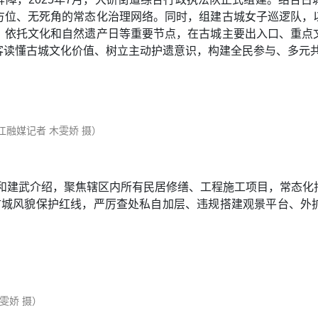
方位、无死角的常态化治理网络。同时，组建古城女子巡逻队，
。依托文化和自然遗产日等重要节点，在古城主要出入口、重点
客读懂古城文化价值、树立主动护遗意识，构建全民参与、多元
融媒记者 木雯娇 摄）
和建武介绍，聚焦辖区内所有民居修缮、工程施工项目，常态化
古城风貌保护红线，严厉查处私自加层、违规搭建观景平台、外
雯娇 摄）