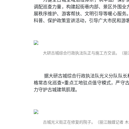
调配巡查力量，构建起街巷内部、景区外围全
展秩序维护、游客帮扶、文明引导等暖心服务
科普、保护政策宣讲活动，引导广大市民和游
大研古城综合行政执法队正与施工方交谈。（丽江
据大研古城综合行政执法队光义分队队长
格常态化巡查+重点工地驻点值守模式，严守
力守护古城建筑肌理。
古城光义街正在修复的院子。（丽江融媒记者 木