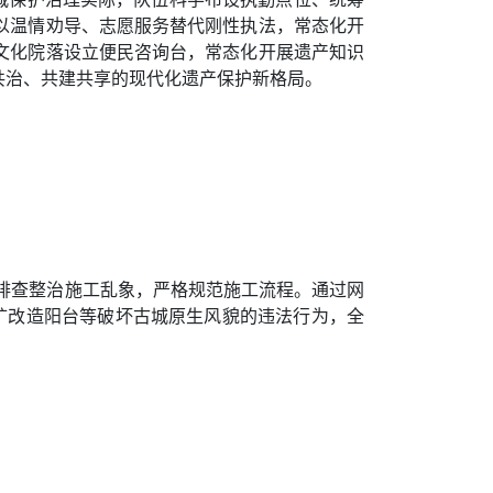
以温情劝导、志愿服务替代刚性执法，常态化开
文化院落设立便民咨询台，常态化开展遗产知识
共治、共建共享的现代化遗产保护新格局。
排查整治施工乱象，严格规范施工流程。通过网
扩改造阳台等破坏古城原生风貌的违法行为，全