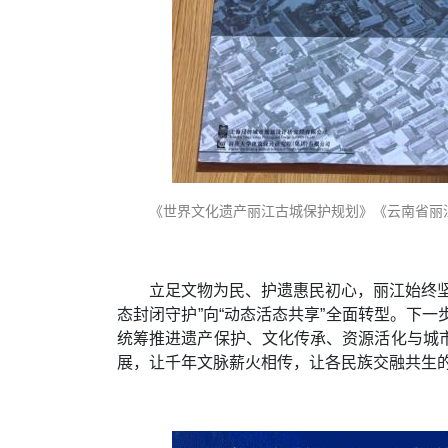
《世界文化遗产丽江古城保护规划》《云南省丽
立足文物为民、护遗惠民初心，丽江始终
态封闭守护”向“动态活态共享”全面转型。下
统筹推进遗产保护、文化传承、资源活化与城
展，让千年文脉薪火相传，让各民族交融共生