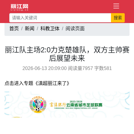
搜索
首页
新闻
科教卫体
阅读页面
丽江队主场2:0力克楚雄队，双方主帅赛
后展望未来
2026-06-13 20:09:00 阅读量7957 字数581
点击进入专题《滇超丽江来了》