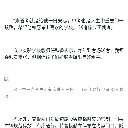
“来送考就是给他一份安心，中考也是人生中重要的一
段路，希望他如愿考上喜欢的学校。”送考家长王凯说。
文林实验学校教师任秋香表示，每年到考场送考，我都
会跟着紧张，但相信孩子们能够发挥出良好水平。
区一中考点考生正有序进入考场。 （丽江融媒记者 张丽瑶
摄）
考场外，交警部门对周边路段实施临时交通管制，引导
车辆规范停放、有序通行。特警执勤车停靠在考点门口，随