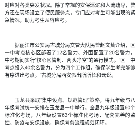
时应对各类突发状况。除了常规的安保巡逻和人流疏导，警
方还在现场设立了便民服务点，专门应对考生可能出现的紧
急情况，助力考生从容应考。
据丽江市公安局古城分局交管大队民警赵文灿介绍，区
一中考点核心区部署了12名警力、外围配置了20名警力，
中考期间实行“核心区管制、两头净空”的通行模式。
“区一中
考点投入40余名警力，分为四个工作组，确保学生考完能够
有序进出考点。”
古城分局西安派出所所长和云说。
玉龙县采取“集中设点、规范管理”策略，将九年级与八
年级考试统一安排在玉龙县一中举行。全县九年级设置60个
标准化考场，八年级设置63个标准化考场，配套完善的监
控、防疫与安保设施，确保考务流程规范闭环。