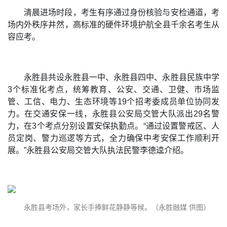
清晨进场时段，考生有序通过身份核验与安检通道，考
场内外秩序井然，高标准的硬件环境护航全县千余名考生从
容应考。
永胜县共设永胜县一中、永胜县四中、永胜县民族中学
3个标准化考点，统筹教育、公安、交通、卫健、市场监
管、工信、电力、生态环境等19个招考委成员单位协同发
力。在交通安保一线，永胜县公安局交管大队派出29名警
力，在3个考点分别设置安保执勤点。“通过设置警戒区、人
员定岗、警力巡逻等方式，全力确保中考安保工作顺利开
展。”永胜县公安局交管大队执法民警李德逵介绍。
永胜县考场外，家长手捧鲜花静静等候。（永胜融媒 供图）