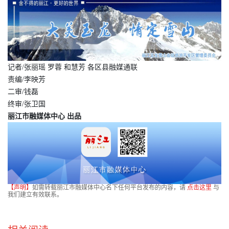
记者/张丽瑶 罗蓉 和慧芳 各区县融媒通联
责编/李映芳
二审/钱磊
终审/张卫国
丽江市融媒体中心 出品
【声明】
如需转载丽江市融媒体中心名下任何平台发布的内容，请
点击这里
与
我们建立有效联系。