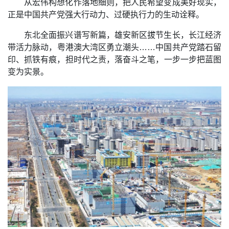
从宏伟构想化作落地细则，把人民希望变成美好现实，
正是中国共产党强大行动力、过硬执行力的生动诠释。
东北全面振兴谱写新篇，雄安新区拔节生长，长江经济
带活力脉动，粤港澳大湾区勇立潮头……中国共产党踏石留
印、抓铁有痕，担时代之责，落奋斗之笔，一步一步把蓝图
变为实景。