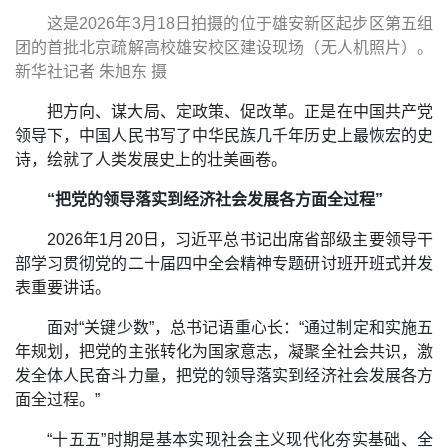
这是2026年3月18日拍摄的位于雄安新区起步区第五组
团的首批北京疏解高校雄安校区建设现场（无人机照片）。
新华社记者 朱旭东 摄
把方向、谋大局、定政策、促改革。正是在中国共产党
领导下，中国人民书写了中华民族几千年历史上最恢宏的史
诗，绘就了人类发展史上的壮美画卷。
“把党的领导落实到经济社会发展各方面全过程”
2026年1月20日，习近平总书记出席省部级主要领导干
部学习贯彻党的二十届四中全会精神专题研讨班开班式并发
表重要讲话。
面对“关键少数”，总书记语重心长：“通过制定和实施五
年规划，把党的主张转化为国家意志，凝聚全社会共识，激
发全体人民奋斗力量，把党的领导落实到经济社会发展各方
面全过程。”
“十五五”时期是基本实现社会主义现代化夯实基础、全