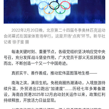
2022年2月20日晚，北京第二十四届冬季奥林匹克运动
会闭幕式在国家体育场举行。这是开场“点亮”环节。新华社
记者 徐子鉴 摄
每逢关键时刻、重要节点，各级党组织坚决响应党中央
号召，充分发挥战斗堡垒作用，广大党员干部义无反顾挺身
而出，不断创造一个又一个中国奇迹。
真抓实干、善作善成，推动宏伟蓝图落地生根——
南海之滨，满目生机。免税商圈热潮涌动，入境旅游持
续升温，外贸进出口跑出“加速度”……历经七年多筹备建
设，海南自贸港2025年12月启动封关运作以来，政策红利
持续释放，开放活力日益显现。