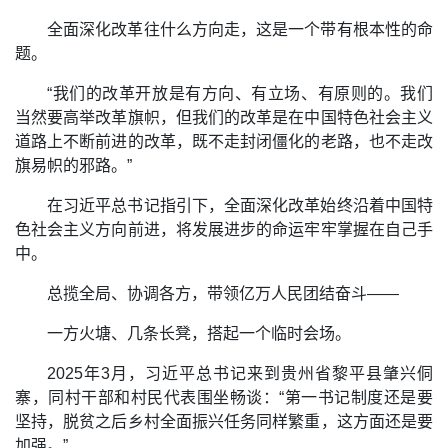
全面深化改革往什么方向走，这是一个带有根本性的命
题。
“我们的改革开放是有方向、有立场、有原则的。我们
当然要高举改革旗帜，但我们的改革是在中国特色社会主义
道路上不断前进的改革，既不走封闭僵化的老路，也不走改
旗易帜的邪路。”
在习近平总书记指引下，全面深化改革始终沿着中国特
色社会主义方向前进，将发展进步的命运牢牢掌握在自己手
中。
总揽全局、协调各方，带领亿万人民团结奋斗——
一方火塘、几条长凳，搭起一个临时会场。
2025年3月，习近平总书记来到贵州省黎平县肇兴侗
寨，同村干部和村民代表围坐畅谈：“第一书记制度还是要
坚持，脱贫之后乡村全面振兴任务同样繁重，这方面还是要
加强。”