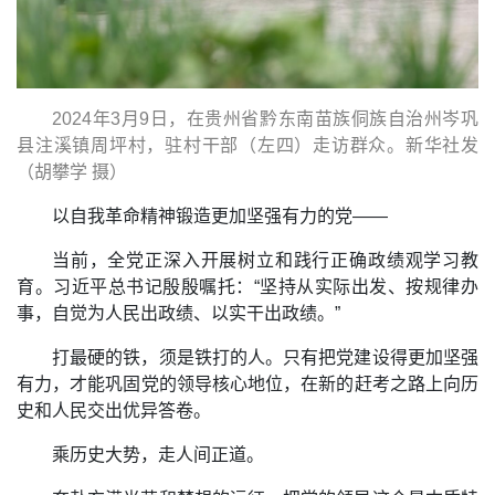
2024年3月9日，在贵州省黔东南苗族侗族自治州岑巩
县注溪镇周坪村，驻村干部（左四）走访群众。新华社发
（胡攀学 摄）
以自我革命精神锻造更加坚强有力的党——
当前，全党正深入开展树立和践行正确政绩观学习教
育。习近平总书记殷殷嘱托：“坚持从实际出发、按规律办
事，自觉为人民出政绩、以实干出政绩。”
打最硬的铁，须是铁打的人。只有把党建设得更加坚强
有力，才能巩固党的领导核心地位，在新的赶考之路上向历
史和人民交出优异答卷。
乘历史大势，走人间正道。