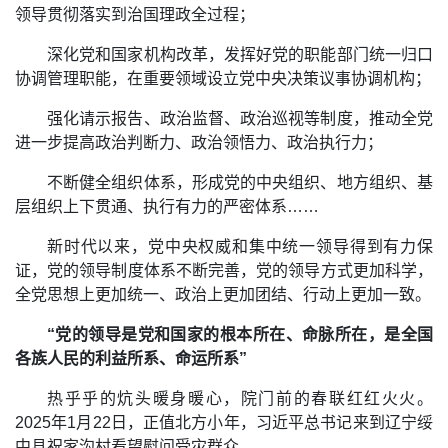
领导贯彻落实到治国理政全过程；
深化党和国家机构改革，发挥好党的职能部门统一归口
协调管理职能，在重要领域设立党中央决策议事协调机构；
强化请示报告、政治监督、政治巡视等制度，推动全党
进一步提高政治判断力、政治领悟力、政治执行力；
不断健全组织体系，形成党的中央组织、地方组织、基
层组织上下贯通、执行有力的严密体系……
新时代以来，党中央权威和集中统一领导得到有力保
证，党的领导制度体系不断完善，党的领导方式更加科学，
全党思想上更加统一、政治上更加团结、行动上更加一致。
“党的领导是党和国家的根本所在、命脉所在，是全国
各族人民的利益所系、命运所系”
热乎乎的炕头暖身暖心，院门前的春联红红火火。
2025年1月22日，正值北方小年，习近平总书记来到辽宁绥
中县祝家沟村看望慰问受灾群众。