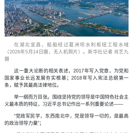
在湖北宜昌，船舶经过葛洲坝水利枢纽工程水域
（2026年5月14日摄，无人机照片）。新华社记者 肖艺九
摄
这一重大论断的相关表述，2017年写入党章，为党和
国家事业长远发展夯实根基；2018年写入宪法总纲第一
条，赋予其最高法律地位。
举一纲而万目张。围绕坚持党的领导是中国特色社会主
义最本质的特征，习近平总书记作出一系列重要论述——
“党政军民学，东西南北中，党是领导一切的，是最高
的政治领导力量”；