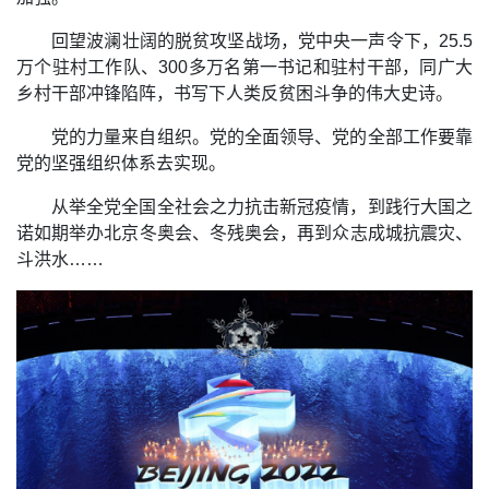
回望波澜壮阔的脱贫攻坚战场，党中央一声令下，25.5
万个驻村工作队、300多万名第一书记和驻村干部，同广大
乡村干部冲锋陷阵，书写下人类反贫困斗争的伟大史诗。
党的力量来自组织。党的全面领导、党的全部工作要靠
党的坚强组织体系去实现。
从举全党全国全社会之力抗击新冠疫情，到践行大国之
诺如期举办北京冬奥会、冬残奥会，再到众志成城抗震灾、
斗洪水……