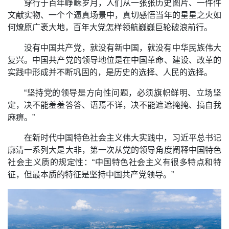
穿行于百年峥嵘岁月，人们从一张张历史图片、一件件
文献实物、一个个逼真场景中，真切感悟当年的星星之火如
何燎原广袤大地，百年大党怎样领航巍巍巨轮破浪前行。
没有中国共产党，就没有新中国，就没有中华民族伟大
复兴。中国共产党的领导地位是在中国革命、建设、改革的
实践中形成并不断巩固的，是历史的选择、人民的选择。
“坚持党的领导是方向性问题，必须旗帜鲜明、立场坚
定，决不能羞羞答答、语焉不详，决不能遮遮掩掩、搞自我
麻痹。”
在新时代中国特色社会主义伟大实践中，习近平总书记
廓清一系列大是大非，第一次从党的领导角度阐释中国特色
社会主义质的规定性：“中国特色社会主义有很多特点和特
征，但最本质的特征是坚持中国共产党领导。”