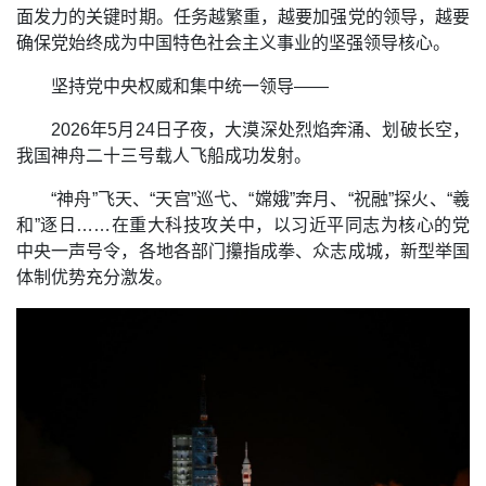
面发力的关键时期。任务越繁重，越要加强党的领导，越要
确保党始终成为中国特色社会主义事业的坚强领导核心。
坚持党中央权威和集中统一领导——
2026年5月24日子夜，大漠深处烈焰奔涌、划破长空，
我国神舟二十三号载人飞船成功发射。
“神舟”飞天、“天宫”巡弋、“嫦娥”奔月、“祝融”探火、“羲
和”逐日……在重大科技攻关中，以习近平同志为核心的党
中央一声号令，各地各部门攥指成拳、众志成城，新型举国
体制优势充分激发。