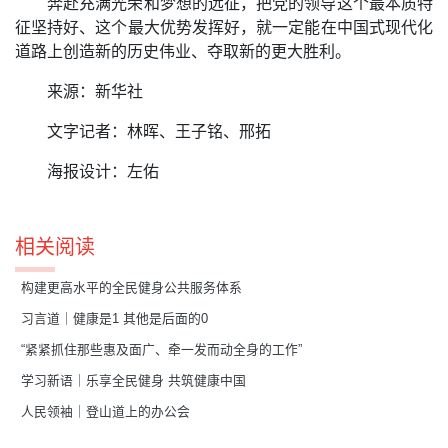
奔赴充满光荣和梦想的远征，把党的领导这个最本质特
征坚持好、这个最大优势发挥好，就一定能在中国式现代化
道路上创造新的历史伟业、夺取新的更大胜利。
来源：新华社
文字记者：林晖、王子铭、邢拓
海报设计：左佑
相关阅读
构建更高水平的全民健身公共服务体系
习言道｜健康是1 其他是后面的0
“紧紧抓住那些惠及面广、牵一发而动全身的工作”
学习新语｜乐享全民健身 共筑健康中国
人民领袖｜登山道上的办公会