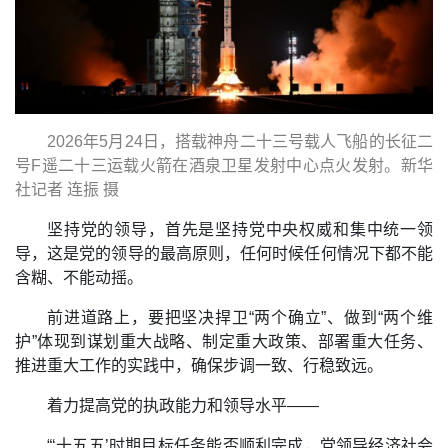
2026年5月24日，搭载神舟二十三号载人飞船的长征二
号F遥二十三运载火箭在酒泉卫星发射中心点火发射。新华
社记者 连振 摄
坚持党的领导，首先是坚持党中央权威和集中统一领
导，这是党的领导的最高原则，任何时候任何情况下都不能
含糊、不能动摇。
前进道路上，要把坚决捍卫“两个确立”、做到“两个维
护”体现到谋划重大战略、制定重大政策、部署重大任务、
推进重大工作的实践中，确保步调一致、行稳致远。
着力提高党的执政能力和领导水平——
“‘十五五’时期目标任务能否顺利完成，党领导经济社会