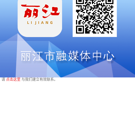
，请
点击这里
与我们建立有效联系。