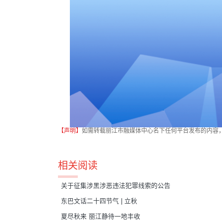
【声明】
如需转载丽江市融媒体中心名下任何平台发布的内容
相关阅读
关于征集涉黑涉恶违法犯罪线索的公告
东巴文话二十四节气 | 立秋
夏尽秋来 丽江静待一地丰收