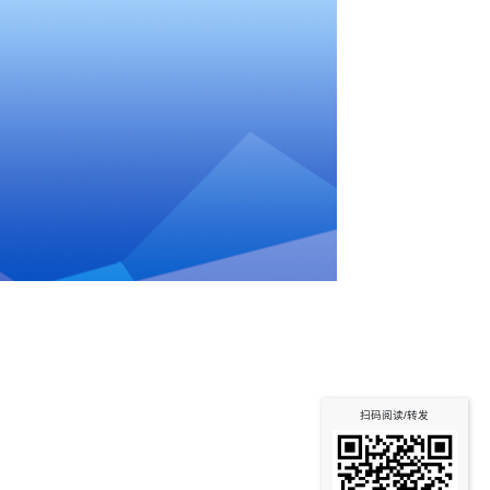
扫码阅读/转发