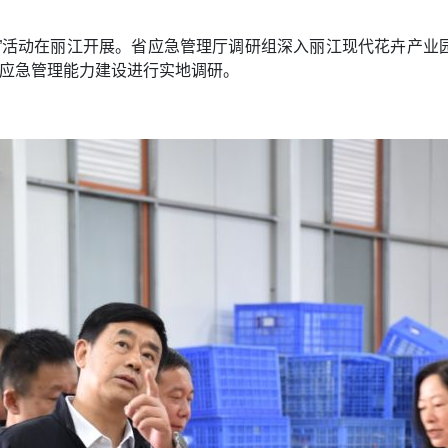
咨询日”活动在丽江开展。省应急管理厅调研组深入丽江现代花卉产
层应急管理能力建设进行实地调研。