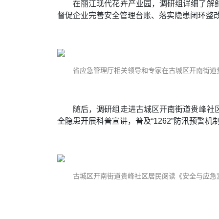
在丽江现代花卉产业园，调研组详细了解
督促企业完善安全管理台账、落实隐患闭环整
省应急管理厅相关领导和专家在古城区开南街道
随后，调研组走进古城区开南街道贵峰社
全隐患开展科普宣讲，普及“1262”防汛预警
古城区开南街道贵峰社区居民阅读《安全与应急》