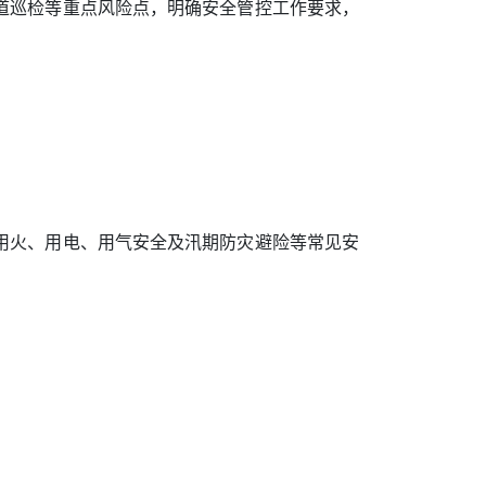
道巡检等重点风险点，明确安全管控工作要求，
。
用火、用电、用气安全及汛期防灾避险等常见安