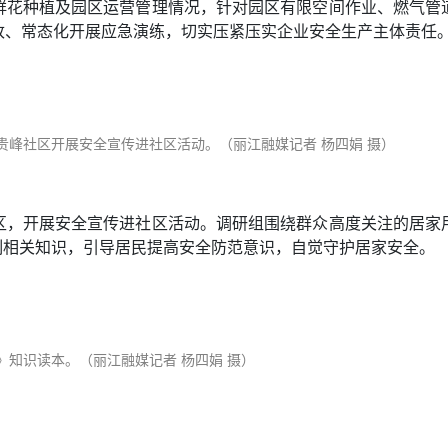
鲜花种植及园区运营管理情况，针对园区有限空间作业、燃气管
改、常态化开展应急演练，切实压紧压实企业安全生产主体责任
贵峰社区开展安全宣传进社区活动。（丽江融媒记者 杨四娟 摄）
区，开展安全宣传进社区活动。调研组围绕群众高度关注的居家
机制相关知识，引导居民提高安全防范意识，自觉守护居家安全。
知识读本。（丽江融媒记者 杨四娟 摄）