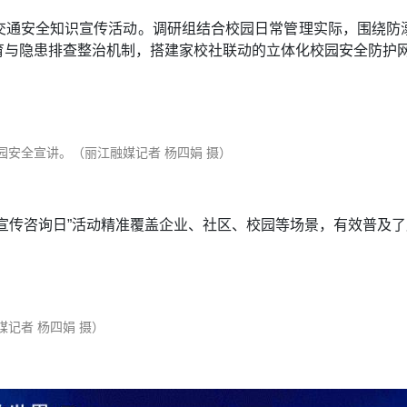
交通安全知识宣传活动。调研组结合校园日常管理实际，围绕防
育与隐患排查整治机制，搭建家校社联动的立体化校园安全防护
安全宣讲。（丽江融媒记者 杨四娟 摄）
宣传咨询日”活动精准覆盖企业、社区、校园等场景，有效普及
记者 杨四娟 摄）